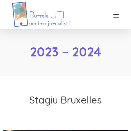
Bursele JTI pentru Jurnalisti
ediția 2018-2019
2023 – 2024
Stagiu Bruxelles