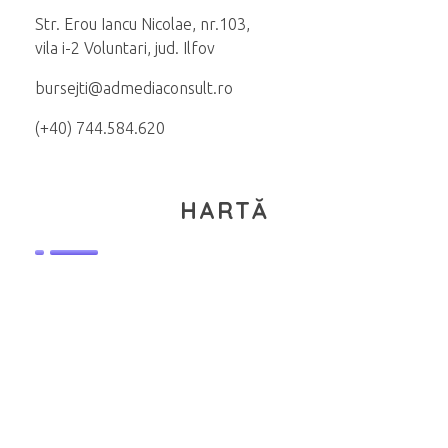
Str. Erou Iancu Nicolae, nr.103,
vila i-2 Voluntari, jud. Ilfov
bursejti@admediaconsult.ro
(+40) 744.584.620
HARTĂ