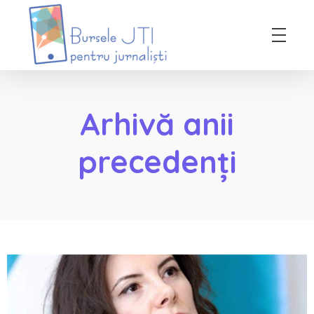
Bursele JTI pentru Jurnalisti
ediția 2018-2019
Arhivă anii
precedenți