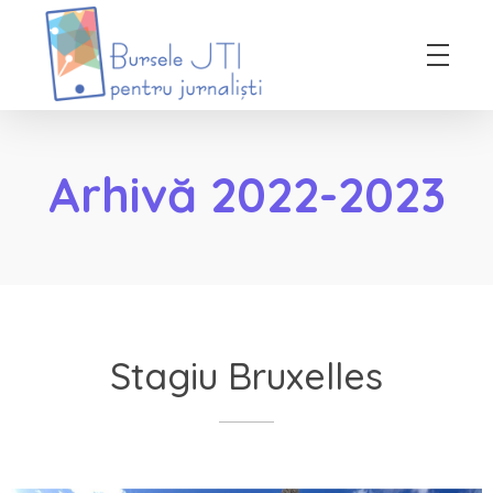
Bursele JTI pentru Jurnalisti
ediția 2018-2019
Arhivă 2022-2023
Stagiu Bruxelles