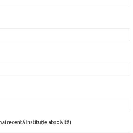
ai recentă instituție absolvită)