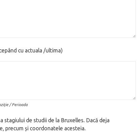
cepând cu actuala /ultima)
ziție / Perioada
 stagiului de studii de la Bruxelles. Dacă deja
le, precum și coordonatele acesteia.