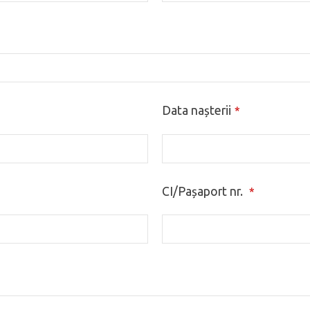
Data nașterii
*
CI/Pașaport nr.
*