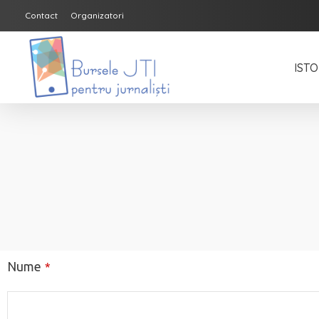
Contact
Organizatori
ISTO
Bursele JTI pentru Jurnalisti
ediția 2018-2019
Nume
*