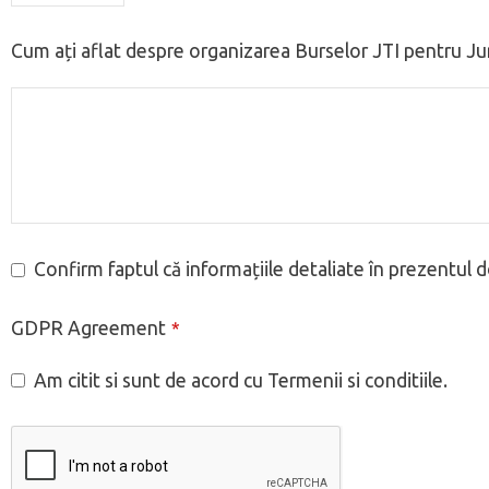
Cum ați aflat despre organizarea Burselor JTI pentru Jur
Confirm faptul că informațiile detaliate în prezentul 
GDPR Agreement
*
Am citit si sunt de acord cu Termenii si conditiile.