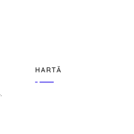
HARTĂ
,