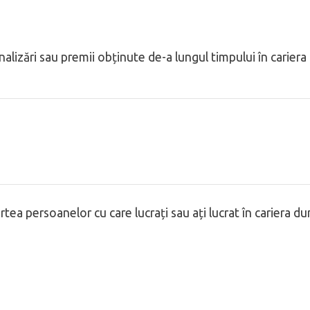
nalizări sau premii obținute de-a lungul timpului în carier
tea persoanelor cu care lucrați sau ați lucrat în cariera 