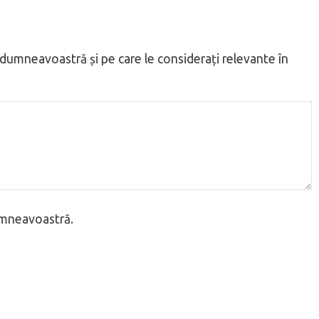
a dumneavoastră și pe care le considerați relevante în
dumneavoastră.