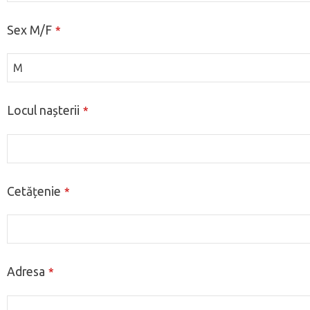
Sex M/F
*
Locul nașterii
*
Cetățenie
*
Adresa
*