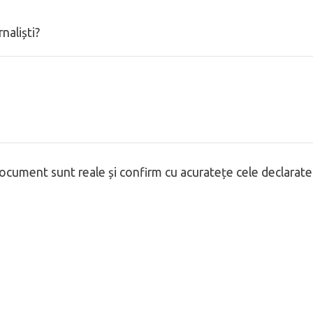
naliști?
document sunt reale și confirm cu acuratețe cele declarate