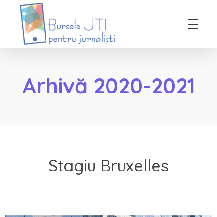
Bursele JTI pentru Jurnalisti
ediția 2018-2019
Arhivă 2020-2021
Stagiu Bruxelles