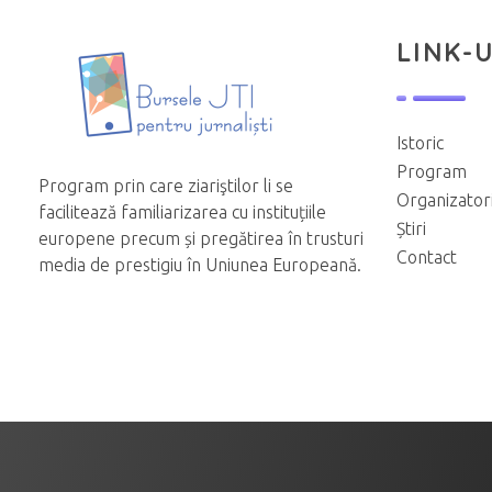
LINK-U
Istoric
Program
Program prin care ziariştilor li se
Organizator
facilitează familiarizarea cu instituțiile
Știri
europene precum și pregătirea în trusturi
Contact
media de prestigiu în Uniunea Europeană.