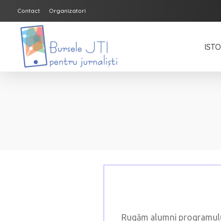
Contact
Organizatori
IST
Bursele JTI pentru Jurnalisti
ediția 2018-2019
Rugăm alumni programului 