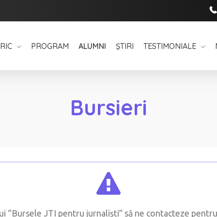
ORIC
PROGRAM
ALUMNI
ȘTIRI
TESTIMONIALE
Bursieri
“Bursele JTI pentru jurnaliști” să ne contacteze pentru