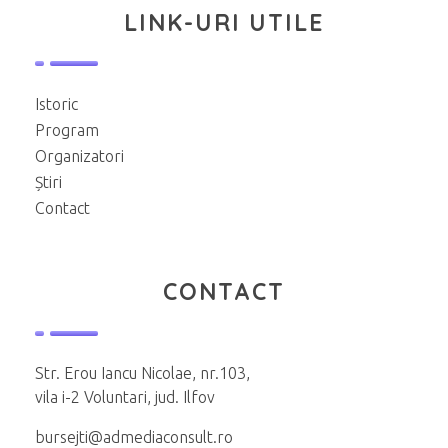
LINK-URI UTILE
Istoric
Program
Organizatori
Știri
Contact
CONTACT
Str. Erou Iancu Nicolae, nr.103,
vila i-2 Voluntari, jud. Ilfov
bursejti@admediaconsult.ro