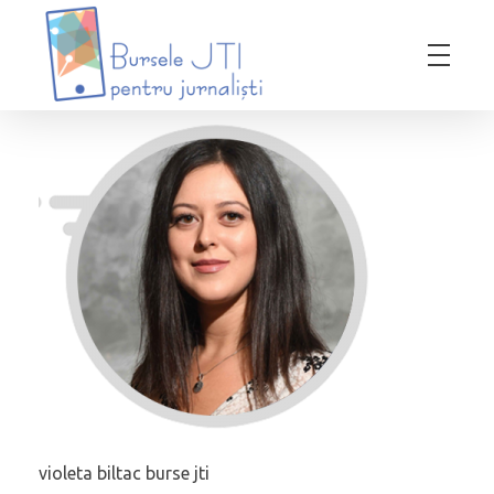
Bursele JTI pentru Jurnalisti
ediția 2018-2019
violeta biltac burse jti