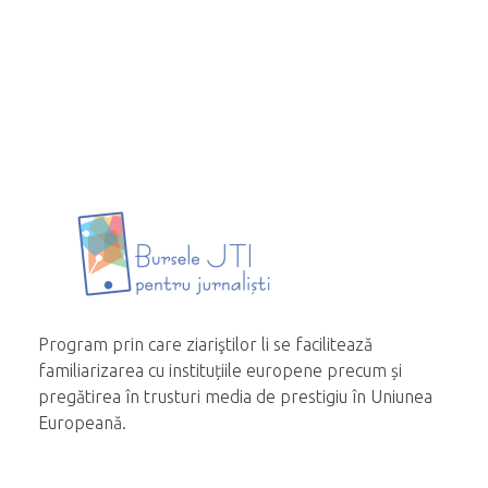
Program prin care ziariştilor li se facilitează
familiarizarea cu instituțiile europene precum și
pregătirea în trusturi media de prestigiu în Uniunea
Europeană.