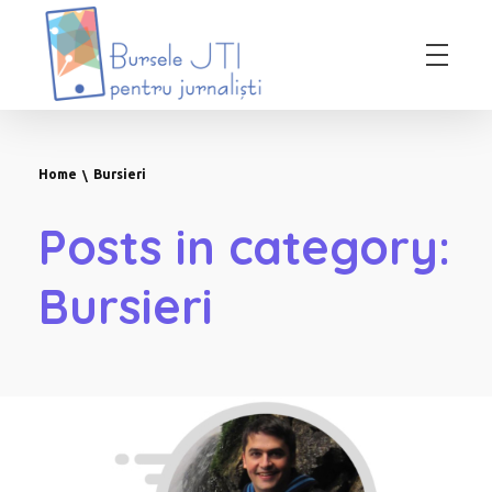
Bursele JTI pentru Jurnalisti
ediția 2018-2019
Home
Bursieri
Posts in category:
Bursieri