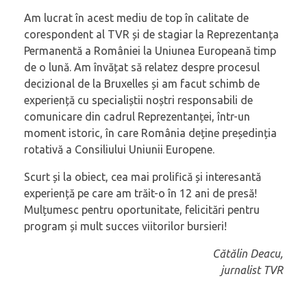
Am lucrat în acest mediu de top în calitate de
corespondent al TVR și de stagiar la Reprezentanța
Permanentă a României la Uniunea Europeană timp
de o lună. Am învățat să relatez despre procesul
decizional de la Bruxelles și am facut schimb de
experiență cu specialiștii noștri responsabili de
comunicare din cadrul Reprezentanței, într-un
moment istoric, în care România deține președinția
rotativă a Consiliului Uniunii Europene.
Scurt și la obiect, cea mai prolifică și interesantă
experiență pe care am trăit-o în 12 ani de presă!
Mulțumesc pentru oportunitate, felicitări pentru
program și mult succes viitorilor bursieri!
Cătălin Deacu,
jurnalist TVR