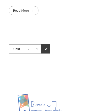
Read More
First
1
2