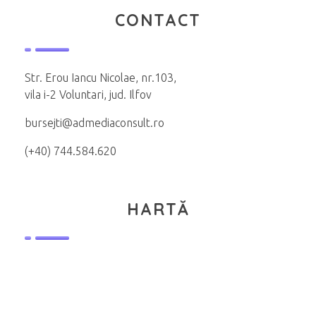
CONTACT
Str. Erou Iancu Nicolae, nr.103,
vila i-2 Voluntari, jud. Ilfov
bursejti@admediaconsult.ro
(+40) 744.584.620
HARTĂ