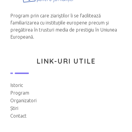
Program prin care ziariştilor li se facilitează
familiarizarea cu instituțiile europene precum și
pregătirea în trusturi media de prestigiu în Uniunea
Europeană.
LINK-URI UTILE
Istoric
Program
Organizatori
Știri
Contact