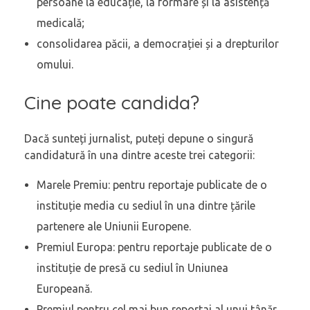
persoane la educație, la formare și la asistență
medicală;
consolidarea păcii, a democrației și a drepturilor
omului.
Cine poate candida?
Dacă sunteți jurnalist, puteți depune o singură
candidatură în una dintre aceste trei categorii:
Marele Premiu: pentru reportaje publicate de o
instituție media cu sediul în una dintre țările
partenere ale Uniunii Europene.
Premiul Europa: pentru reportaje publicate de o
instituție de presă cu sediul în Uniunea
Europeană.
Premiul pentru cel mai bun reportaj al unui tânăr