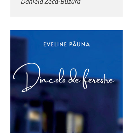
Daniela Zeca-Buzura