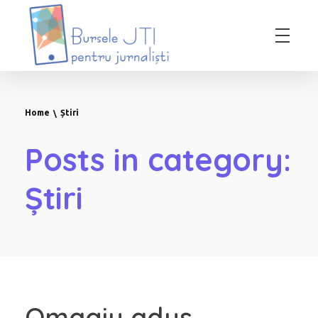
Bursele JTI pentru Jurnalisti
ediția 2018-2019
Home
Știri
Posts in category:
Știri
Omagiu adus