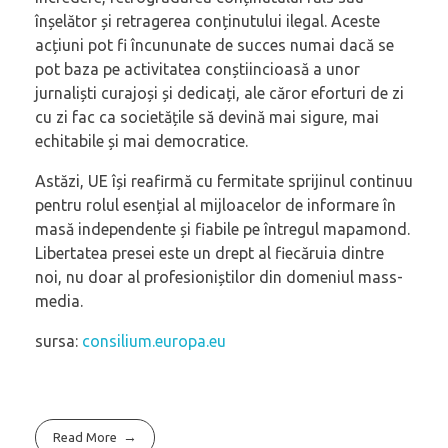
înșelător și retragerea conținutului ilegal. Aceste
acțiuni pot fi încununate de succes numai dacă se
pot baza pe activitatea conștiincioasă a unor
jurnaliști curajoși și dedicați, ale căror eforturi de zi
cu zi fac ca societățile să devină mai sigure, mai
echitabile și mai democratice.
Astăzi, UE își reafirmă cu fermitate sprijinul continuu
pentru rolul esențial al mijloacelor de informare în
masă independente și fiabile pe întregul mapamond.
Libertatea presei este un drept al fiecăruia dintre
noi, nu doar al profesioniștilor din domeniul mass-
media.
sursa:
consilium.europa.eu
Read More