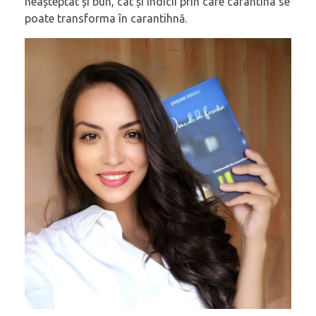
neașteptat și bun, cât și indicii prin care carantina se
poate transforma în carantihnă.