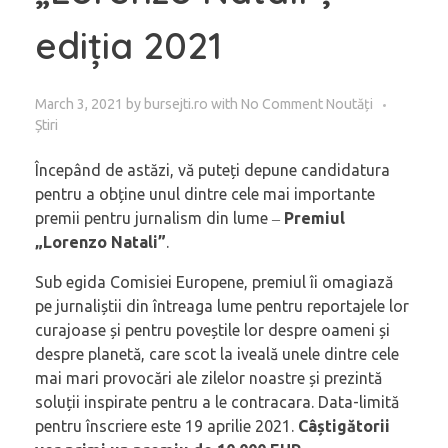
ediția 2021
March 3, 2021
by
bursejti.ro
with
No Comment
Noutăți
Știri
Începând de astăzi, vă puteți depune candidatura
pentru a obține unul dintre cele mai importante
premii pentru jurnalism din lume ‒
Premiul
„Lorenzo Natali”
.
Sub egida Comisiei Europene, premiul îi omagiază
pe jurnaliștii din întreaga lume pentru reportajele lor
curajoase și pentru poveștile lor despre oameni și
despre planetă, care scot la iveală unele dintre cele
mai mari provocări ale zilelor noastre și prezintă
soluții inspirate pentru a le contracara. Data-limită
pentru înscriere este 19 aprilie 2021.
Câștigătorii