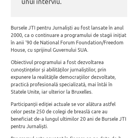
unui interviu.
Bursele JTI pentru Jurnaliști au fost lansate în anul
2000, ca o continuare a programului de stagii inițiat
în anii ‘90 de National Forum Foundation/Freedom
House, cu sprijinul Guvernului SUA.
Obiectivul programului a fost dezvoltarea
cunoștințelor și abilităților jurnaliștilor, prin
expunere la realitățile democrațiilor dezvoltate,
practică profesională specializată, mai întâi în
Statele Unite, iar ulterior la Bruxelles.
Participanții ediției actuale se vor alătura astfel
celor peste 250 de colegi de breaslă care au
beneficiat de-a lungul ultimilor 20 ani de Bursele JTI
pentru Jurnaliști.