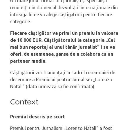
Un mare juriu format din jurnaliști și specialiști
renumiți din domeniul dezvoltării internaționale din
întreaga lume va alege câștigătorii pentru fiecare
categorie.
Fiecare câștigător va primi un premiu în valoare
de 10 000 EUR. Câștigătorului la categoria „Cel
mai bun reportaj al unui tânăr jurnalist” i se va
oferi, de asemenea, șansa de a colabora cu un
partener media.
Câștigătorii vor fi anunțați în cadrul ceremoniei de
decernare a Premiului pentru Jurnalism „Lorenzo
Natali” (data urmează să fie confirmată).
Context
Premiul descris pe scurt
Premiul pentru Jurnalism „Lorenzo Natali” a fost