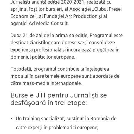
Jurnaliști anunță ediția 2020-2021, realizată cu
sprijinul foștilor bursieri, al Asociației „Clubul Presei
Economice”, al Fundației Art Production și al
agenției Ad Media Consult.
După 21 de ani de la prima sa ediție, Programul este
destinat ziariștilor care doresc să-și consolideze
experiența profesională și încurajează pregătirea în
domeniul politicilor europene.
Totodată, programul contribuie la înțelegerea
modului în care temele europene sunt abordate de
către mass-media internaționale.
Bursele JTI pentru Jurnaliști se
desfășoară în trei etape:
Un training specializat, susținut în România de
către experți în problematici europene;