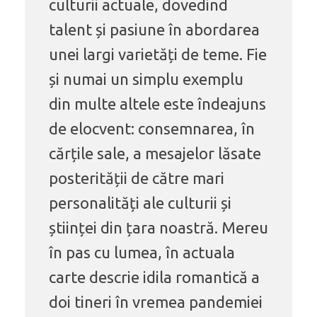
culturii actuale, dovedind
talent și pasiune în abordarea
unei largi varietăți de teme. Fie
și numai un simplu exemplu
din multe altele este îndeajuns
de elocvent: consemnarea, în
cărțile sale, a mesajelor lăsate
posterității de către mari
personalități ale culturii și
științei din țara noastră. Mereu
în pas cu lumea, în actuala
carte descrie idila romantică a
doi tineri în vremea pandemiei