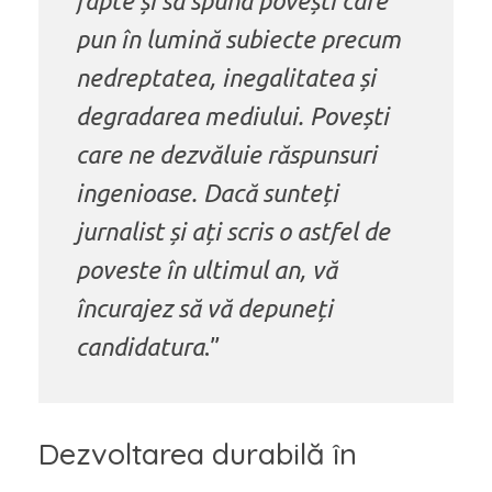
fapte și să spună povești care
pun în lumină subiecte precum
nedreptatea, inegalitatea și
degradarea mediului. Povești
care ne dezvăluie răspunsuri
ingenioase. Dacă sunteți
jurnalist și ați scris o astfel de
poveste în ultimul an, vă
încurajez să vă depuneți
candidatura
.”
Dezvoltarea durabilă în