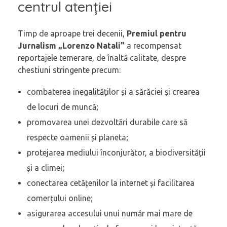
centrul atenției
Timp de aproape trei decenii,
Premiul pentru
Jurnalism „Lorenzo Natali”
a recompensat
reportajele temerare, de înaltă calitate, despre
chestiuni stringente precum:
combaterea inegalităților și a sărăciei și crearea
de locuri de muncă;
promovarea unei dezvoltări durabile care să
respecte oamenii și planeta;
protejarea mediului înconjurător, a biodiversității
și a climei;
conectarea cetățenilor la internet și facilitarea
comerțului online;
asigurarea accesului unui număr mai mare de