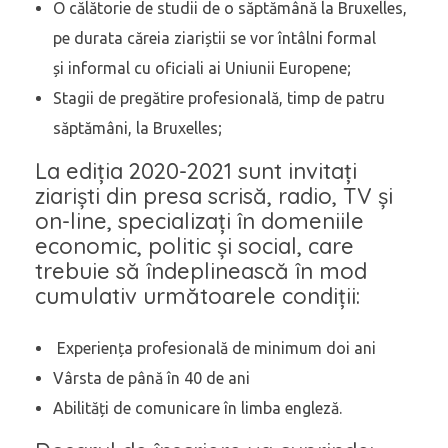
O călătorie de studii de o săptămână la Bruxelles,
pe durata căreia ziariștii se vor întâlni formal
și informal cu oficiali ai Uniunii Europene;
Stagii de pregătire profesională, timp de patru
săptămâni, la Bruxelles;
La ediția 2020-2021 sunt invitați
ziariști din presa scrisă, radio, TV și
on-line, specializați în domeniile
economic, politic și social, care
trebuie să îndeplinească în mod
cumulativ următoarele condiții:
Experiența profesională de minimum doi ani
Vârsta de până în 40 de ani
Abilități de comunicare în limba engleză.