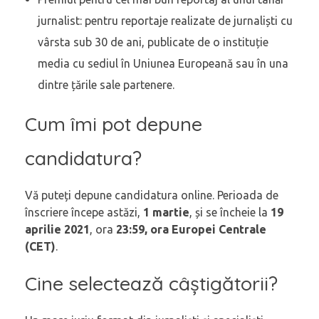
jurnalist: pentru reportaje realizate de jurnaliști cu
vârsta sub 30 de ani, publicate de o instituție
media cu sediul în Uniunea Europeană sau în una
dintre țările sale partenere.
Cum îmi pot depune
candidatura?
Vă puteți depune candidatura online. Perioada de
înscriere începe astăzi,
1
martie
, și se încheie la
19
aprilie
2021
, ora
23:59, ora Europei Centrale
(CET)
.
Cine selectează câștigătorii?