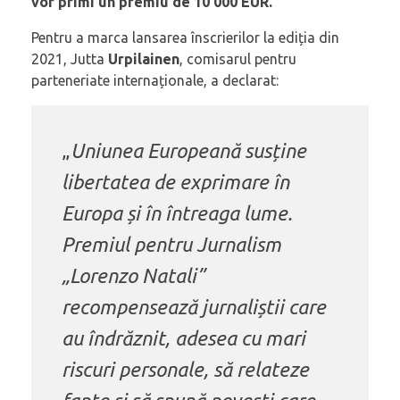
vor primi un premiu de 10 000 EUR.
Pentru a marca lansarea înscrierilor la ediția din
2021, Jutta
Urpilainen
, comisarul pentru
parteneriate internaționale, a declarat:
„
Uniunea Europeană susține
libertatea de exprimare în
Europa și în întreaga lume.
Premiul pentru Jurnalism
„Lorenzo Natali”
recompensează jurnaliștii care
au îndrăznit, adesea cu mari
riscuri personale, să relateze