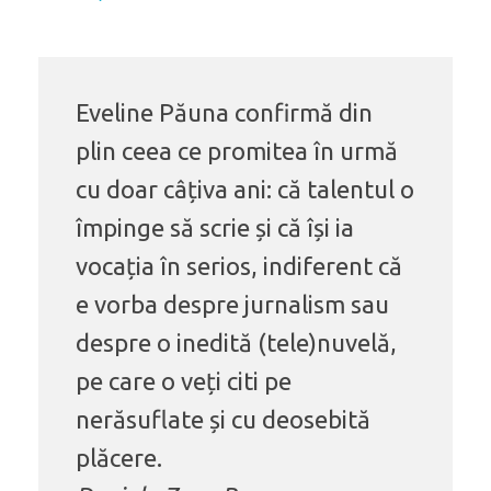
Eveline Păuna confirmă din
plin ceea ce promitea în urmă
cu doar câțiva ani: că talentul o
împinge să scrie și că își ia
vocația în serios, indiferent că
e vorba despre jurnalism sau
despre o inedită (tele)nuvelă,
pe care o veți citi pe
nerăsuflate și cu deosebită
plăcere.