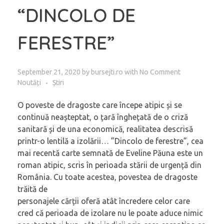
“DINCOLO DE
FERESTRE”
September 21, 2020
by
bursejti.ro
with
No Comment
Noutăți
Știri
O poveste de dragoste care începe atipic și se
continuă neașteptat, o țară înghețată de o criză
sanitară și de una economică, realitatea descrisă
printr-o lentilă a izolării… ”Dincolo de ferestre”, cea
mai recentă carte semnată de Eveline Păuna este un
roman atipic, scris în perioada stării de urgență din
România. Cu toate acestea, povestea de dragoste
trăită de
personajele cărții oferă atât încredere celor care
cred că perioada de izolare nu le poate aduce nimic