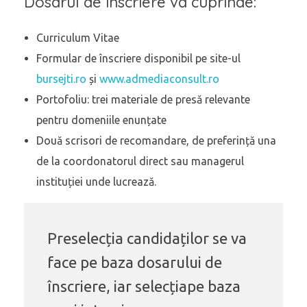
Dosarul de înscriere va cuprinde:
Curriculum Vitae
Formular de înscriere disponibil pe site-ul
bursejti.ro
și
www.admediaconsult.ro
Portofoliu: trei materiale de presă relevante
pentru domeniile enunțate
Două scrisori de recomandare, de preferință una
de la coordonatorul direct sau managerul
instituției unde lucrează.
Preselecția candidaților se va
face pe baza dosarului de
înscriere, iar selecțiape baza