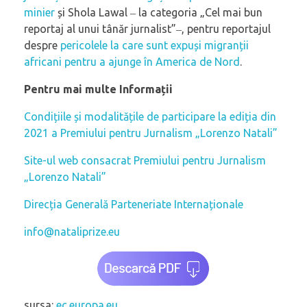
minier
și Shola Lawal ‒ la categoria „Cel mai bun
reportaj al unui tânăr jurnalist”‒, pentru reportajul
despre
pericolele la care sunt expuși migranții
africani pentru a ajunge în America de Nord
.
Pentru mai multe Informații
Condițiile și modalitățile de participare la ediția din
2021 a Premiului pentru Jurnalism „Lorenzo Natali”
Site-ul web consacrat Premiului pentru Jurnalism
„Lorenzo Natali”
Direcția Generală Parteneriate Internaționale
info@nataliprize.eu
sursa:
ec.europa.eu