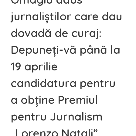
jurnaliștilor care dau
dovadă de curaj:
Depuneți-vă până la
19 aprilie
candidatura pentru
a obține Premiul
pentru Jurnalism
„Lorenzo Natali”,