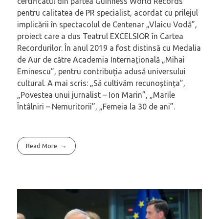
certificatul din partea Guinness World Records
pentru calitatea de PR specialist, acordat cu prilejul
implicării în spectacolul de Centenar „Vlaicu Vodă”,
proiect care a dus Teatrul EXCELSIOR în Cartea
Recordurilor. În anul 2019 a fost distinsă cu Medalia
de Aur de către Academia Internațională „Mihai
Eminescu”, pentru contribuția adusă universului
cultural. A mai scris: „Să cultivăm recunoștința”,
„Povestea unui jurnalist – Ion Marin”, „Marile
Întâlniri – Nemuritorii”, „Femeia la 30 de ani”.
Read More