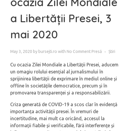
ocazia Zilei Mondiale
a Libertății Presei, 3
mai 2020
May 3, 2020
by
bursejti.ro
with
No Comment
Presă
Știri
Cu ocazia Zilei Mondiale a Libertății Presei, aducem
un omagiu rolului esențial al jurnalismului în
sprijinirea libertății de exprimare în mediul online și
offline în societățile democratice, precum și în
promovarea transparenței și a responsabilizării.
Criza generată de COVID-19 a scos clar în evidență
importanța activității presei. În vremuri de
incertitudine, mai mult ca oricând, accesul la
informații fiabile și verificabile, fără interferențe și