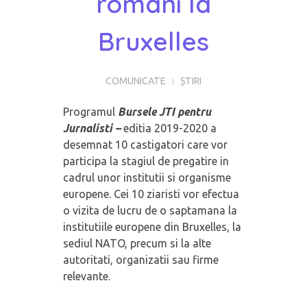
romani la
Bruxelles
COMUNICATE
ȘTIRI
Programul
Bursele JTI pentru
Jurnalisti –
editia 2019-2020 a
desemnat 10 castigatori care vor
participa la stagiul de pregatire in
cadrul unor institutii si organisme
europene. Cei 10 ziaristi vor efectua
o vizita de lucru de o saptamana la
institutiile europene din Bruxelles, la
sediul NATO, precum si la alte
autoritati, organizatii sau firme
relevante.