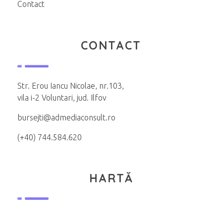
Contact
CONTACT
Str. Erou Iancu Nicolae, nr.103,
vila i-2 Voluntari, jud. Ilfov
bursejti@admediaconsult.ro
(+40) 744.584.620
HARTĂ