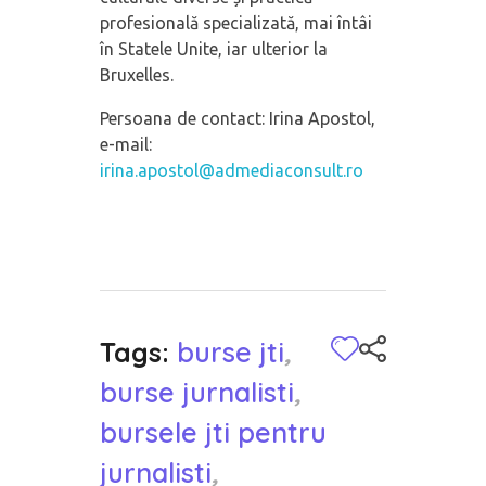
profesională specializată, mai întâi
în Statele Unite, iar ulterior la
Bruxelles.
Persoana de contact: Irina Apostol,
e-mail:
irina.apostol@admediaconsult.ro
Tags:
burse jti
,
burse jurnalisti
,
bursele jti pentru
jurnalisti
,