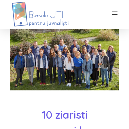
Bursele JTI pentru Jurnalisti
ediția 2018-2019
10 ziaristi