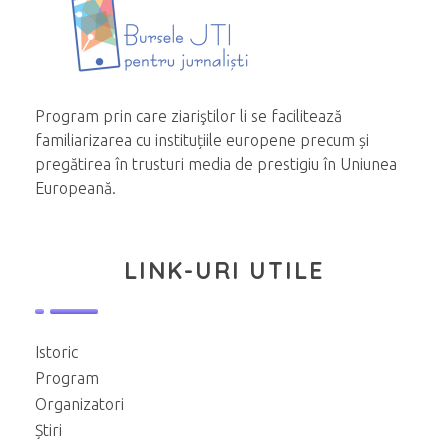
Program prin care ziariştilor li se facilitează
familiarizarea cu instituțiile europene precum și
pregătirea în trusturi media de prestigiu în Uniunea
Europeană.
LINK-URI UTILE
Istoric
Program
Organizatori
Știri