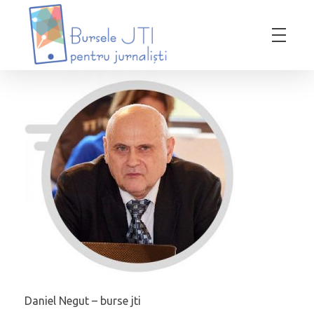
Bursele JTI pentru Jurnalisti
ediția 2018-2019
Daniel Negut – burse jti