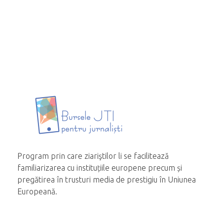
Program prin care ziariştilor li se facilitează
familiarizarea cu instituțiile europene precum și
pregătirea în trusturi media de prestigiu în Uniunea
Europeană.