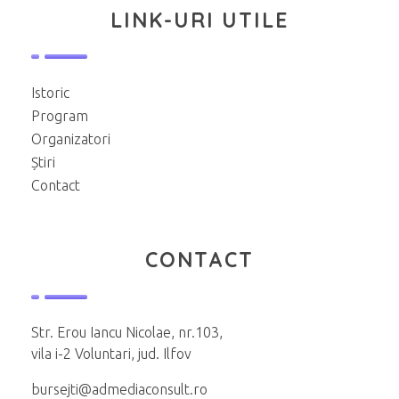
LINK-URI UTILE
Istoric
Program
Organizatori
Știri
Contact
CONTACT
Str. Erou Iancu Nicolae, nr.103,
vila i-2 Voluntari, jud. Ilfov
bursejti@admediaconsult.ro