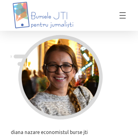
Bursele JTI pentru Jurnalisti
ediția 2018-2019
diana nazare economistul burse jti