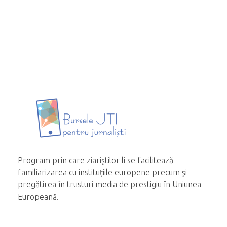
Program prin care ziariştilor li se facilitează
familiarizarea cu instituțiile europene precum și
pregătirea în trusturi media de prestigiu în Uniunea
Europeană.