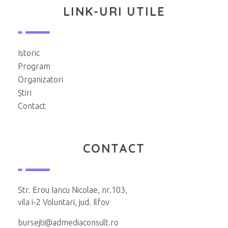
LINK-URI UTILE
Istoric
Program
Organizatori
Știri
Contact
CONTACT
Str. Erou Iancu Nicolae, nr.103,
vila i-2 Voluntari, jud. Ilfov
bursejti@admediaconsult.ro