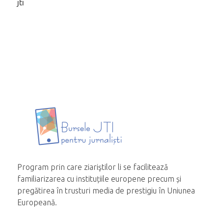
jti
Program prin care ziariştilor li se facilitează
familiarizarea cu instituțiile europene precum și
pregătirea în trusturi media de prestigiu în Uniunea
Europeană.