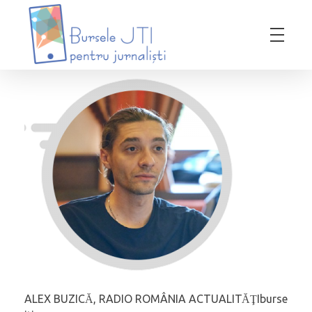
Bursele JTI pentru Jurnalisti
ediția 2018-2019
ALEX BUZICĂ, RADIO ROMÂNIA ACTUALITĂŢIburse