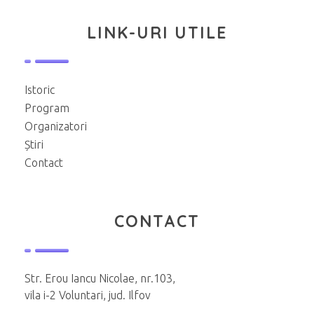
LINK-URI UTILE
Istoric
Program
Organizatori
Știri
Contact
CONTACT
Str. Erou Iancu Nicolae, nr.103,
vila i-2 Voluntari, jud. Ilfov