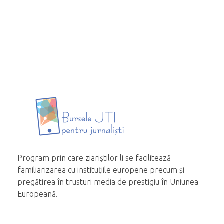
Program prin care ziariştilor li se facilitează
familiarizarea cu instituțiile europene precum și
pregătirea în trusturi media de prestigiu în Uniunea
Europeană.