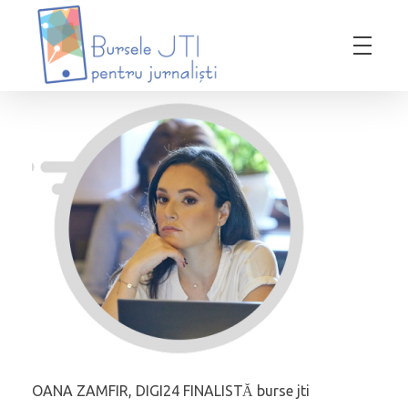
Bursele JTI pentru Jurnalisti
ediția 2018-2019
OANA ZAMFIR, DIGI24 FINALISTĂ burse jti