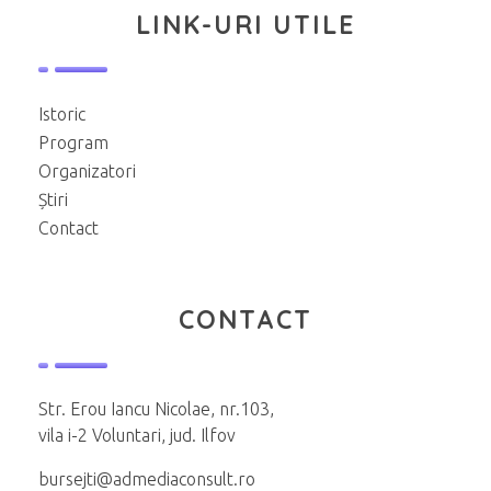
LINK-URI UTILE
Istoric
Program
Organizatori
Știri
Contact
CONTACT
Str. Erou Iancu Nicolae, nr.103,
vila i-2 Voluntari, jud. Ilfov
bursejti@admediaconsult.ro