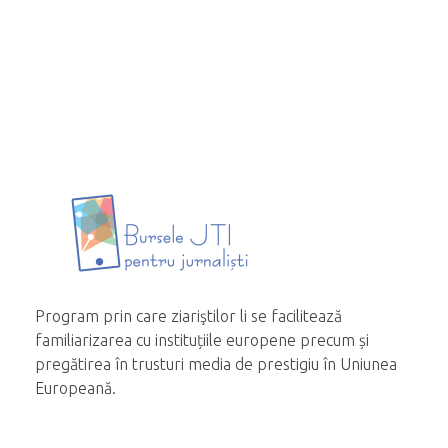
Program prin care ziariştilor li se facilitează
familiarizarea cu instituțiile europene precum și
pregătirea în trusturi media de prestigiu în Uniunea
Europeană.