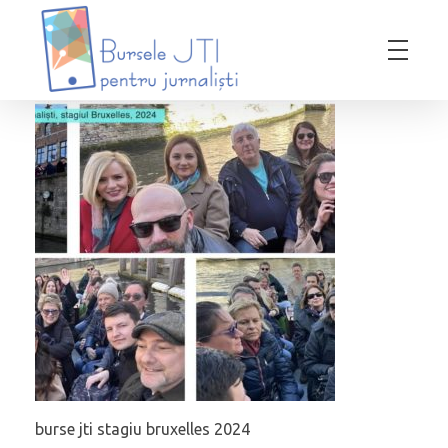
Bursele JTI pentru Jurnalisti
ediția 2018-2019
burse jti stagiu bruxelles 2024