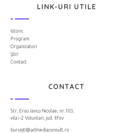
LINK-URI UTILE
Istoric
Program
Organizatori
Știri
Contact
CONTACT
Str. Erou Iancu Nicolae, nr.103,
vila i-2 Voluntari, jud. Ilfov
bursejti@admediaconsult.ro