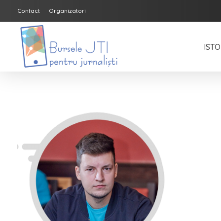
Contact
Organizatori
ISTO
Bursele JTI pentru Jurnalisti
ediția 2018-2019