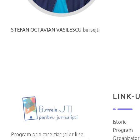
STEFAN OCTAVIAN VASILESCU bursejti
LINK-U
Istoric
Program
Program prin care ziariştilor li se
Organizator