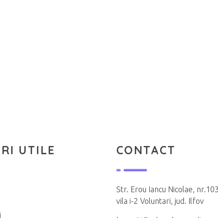
RI UTILE
CONTACT
Str. Erou Iancu Nicolae, nr.103
vila i-2 Voluntari, jud. Ilfov
i