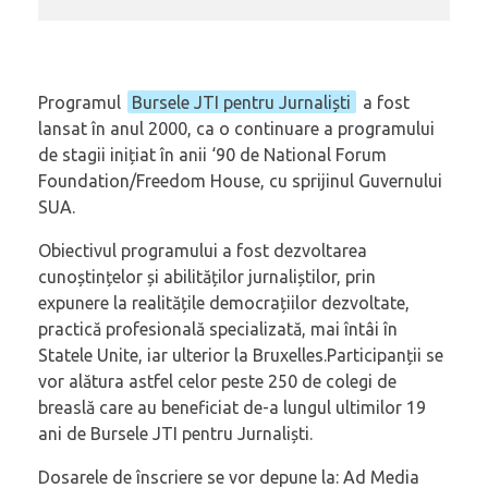
Programul
Bursele JTI pentru Jurnaliști
a fost
lansat în anul 2000, ca o continuare a programului
de stagii inițiat în anii ‘90 de National Forum
Foundation/Freedom House, cu sprijinul Guvernului
SUA.
Obiectivul programului a fost dezvoltarea
cunoștințelor și abilităților jurnaliștilor, prin
expunere la realitățile democrațiilor dezvoltate,
practică profesională specializată, mai întâi în
Statele Unite, iar ulterior la Bruxelles.Participanții se
vor alătura astfel celor peste 250 de colegi de
breaslă care au beneficiat de-a lungul ultimilor 19
ani de Bursele JTI pentru Jurnaliști.
Dosarele de înscriere se vor depune la: Ad Media