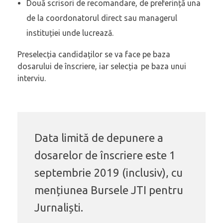
Două scrisori de recomandare, de preferință una
de la coordonatorul direct sau managerul
instituției unde lucrează.
Preselecția candidaților se va face pe baza
dosarului de înscriere, iar selecția pe baza unui
interviu.
Data limită de depunere a
dosarelor de înscriere este 1
septembrie 2019 (inclusiv), cu
mențiunea Bursele JTI pentru
Jurnaliști.