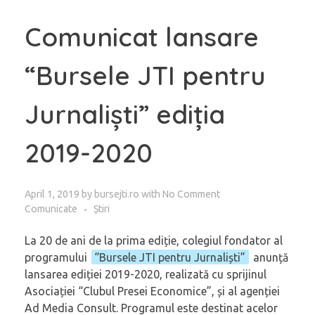
Comunicat lansare
“Bursele JTI pentru
Jurnaliști” ediția
2019-2020
April 1, 2019
by
bursejti.ro
with
No Comment
Comunicate
Știri
La 20 de ani de la prima ediție, colegiul fondator al
programului
“Bursele JTI pentru Jurnaliști”
anunță
lansarea ediției 2019-2020, realizată cu sprijinul
Asociației “Clubul Presei Economice”, și al agenției
Ad Media Consult. Programul este destinat acelor