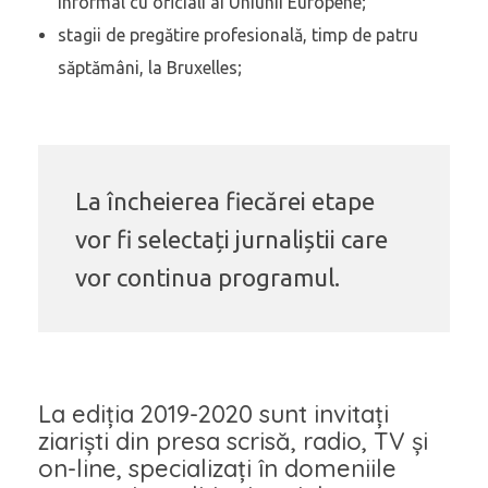
informal cu oficiali ai Uniunii Europene;
stagii de pregătire profesională, timp de patru
săptămâni, la Bruxelles;
La încheierea fiecărei etape
vor fi selectați jurnaliștii care
vor continua programul.
La ediția 2019-2020 sunt invitați
ziariști din presa scrisă, radio, TV și
on-line, specializați în domeniile