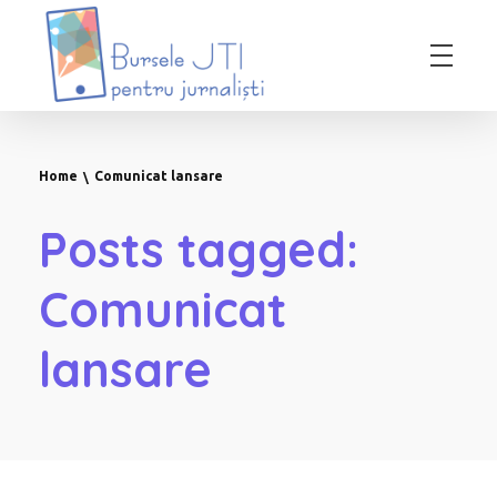
Bursele JTI pentru Jurnalisti
ediția 2018-2019
Home
Comunicat lansare
Posts tagged:
Comunicat
lansare