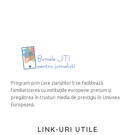
Program prin care ziariştilor li se facilitează
familiarizarea cu instituțiile europene precum și
pregătirea în trusturi media de prestigiu în Uniunea
Europeană.
LINK-URI UTILE