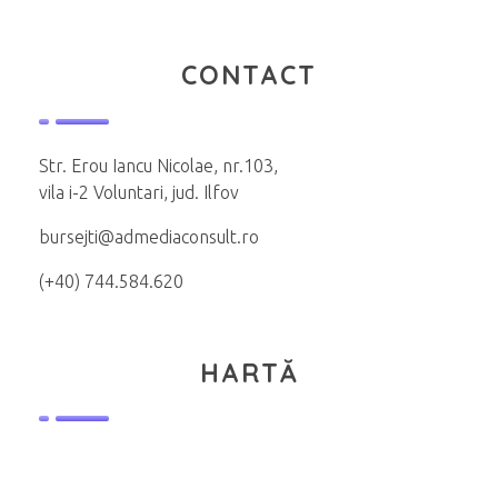
CONTACT
Str. Erou Iancu Nicolae, nr.103,
vila i-2 Voluntari, jud. Ilfov
bursejti@admediaconsult.ro
(+40) 744.584.620
HARTĂ