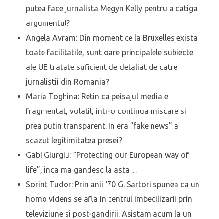
putea face jurnalista Megyn Kelly pentru a catiga
argumentul?
Angela Avram: Din moment ce la Bruxelles exista
toate facilitatile, sunt oare principalele subiecte
ale UE tratate suficient de detaliat de catre
jurnalistii din Romania?
Maria Toghina: Retin ca peisajul media e
fragmentat, volatil, intr-o continua miscare si
prea putin transparent. In era “fake news” a
scazut legitimitatea presei?
Gabi Giurgiu: “Protecting our European way of
life”, inca ma gandesc la asta…
Sorint Tudor: Prin anii ‘70 G. Sartori spunea ca un
homo videns se afla in centrul imbecilizarii prin
televiziune si post-gandirii. Asistam acum la un