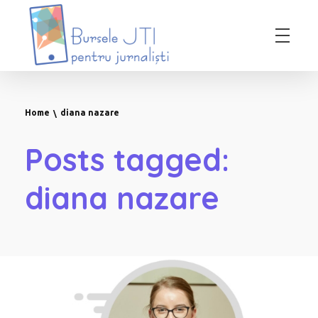
Bursele JTI pentru Jurnalisti
ediția 2018-2019
Home
diana nazare
Posts tagged:
diana nazare