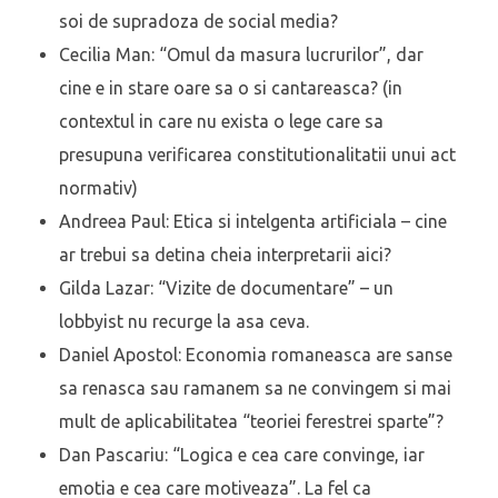
soi de supradoza de social media?
Cecilia Man: “Omul da masura lucrurilor”, dar
cine e in stare oare sa o si cantareasca? (in
contextul in care nu exista o lege care sa
presupuna verificarea constitutionalitatii unui act
normativ)
Andreea Paul: Etica si intelgenta artificiala – cine
ar trebui sa detina cheia interpretarii aici?
Gilda Lazar: “Vizite de documentare” – un
lobbyist nu recurge la asa ceva.
Daniel Apostol: Economia romaneasca are sanse
sa renasca sau ramanem sa ne convingem si mai
mult de aplicabilitatea “teoriei ferestrei sparte”?
Dan Pascariu: “Logica e cea care convinge, iar
emotia e cea care motiveaza”. La fel ca