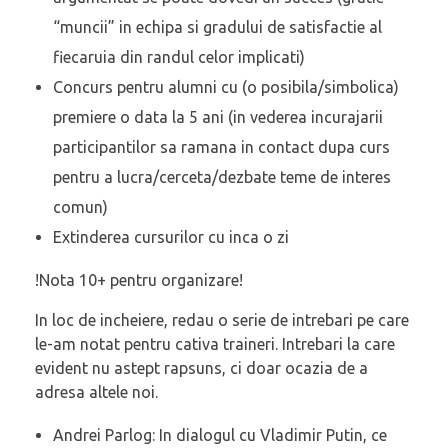
“muncii” in echipa si gradului de satisfactie al
fiecaruia din randul celor implicati)
Concurs pentru alumni cu (o posibila/simbolica)
premiere o data la 5 ani (in vederea incurajarii
participantilor sa ramana in contact dupa curs
pentru a lucra/cerceta/dezbate teme de interes
comun)
Extinderea cursurilor cu inca o zi
!Nota 10+ pentru organizare!
In loc de incheiere, redau o serie de intrebari pe care
le-am notat pentru cativa traineri. Intrebari la care
evident nu astept rapsuns, ci doar ocazia de a
adresa altele noi.
Andrei Parlog: In dialogul cu Vladimir Putin, ce