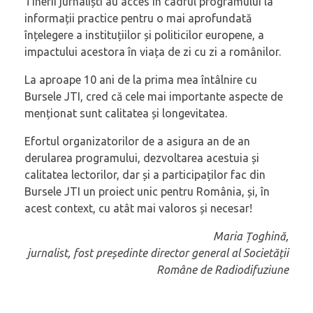
Tinerii jurnaliști au acces în cadrul programului la
informații practice pentru o mai aprofundată
înțelegere a instituțiilor și politicilor europene, a
impactului acestora în viața de zi cu zi a românilor.
La aproape 10 ani de la prima mea întâlnire cu
Bursele JTI, cred că cele mai importante aspecte de
menționat sunt calitatea și longevitatea.
Efortul organizatorilor de a asigura an de an
derularea programului, dezvoltarea acestuia și
calitatea lectorilor, dar și a participaților fac din
Bursele JTI un proiect unic pentru România, și, în
acest context, cu atât mai valoros și necesar!
Maria Țoghină,
jurnalist, fost președinte director general al Societății
Române de Radiodifuziune