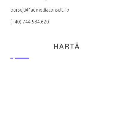
bursejti@admediaconsult.ro
(+40) 744.584.620
HARTĂ