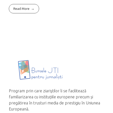
Read More
Program prin care ziariştilor li se facilitează
familiarizarea cu instituțiile europene precum și
pregătirea în trusturi media de prestigiu în Uniunea
Europeană.