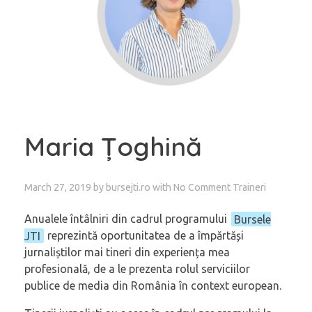
Maria Țoghină
March 27, 2019
by
bursejti.ro
with
No Comment
Traineri
Anualele întâlniri din cadrul programului
Bursele
JTI
reprezintă oportunitatea de a împărtăși
jurnaliștilor mai tineri din experiența mea
profesională, de a le prezenta rolul serviciilor
publice de media din România în context european.