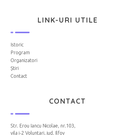
LINK-URI UTILE
Istoric
Program
Organizatori
Știri
Contact
CONTACT
Str. Erou Iancu Nicolae, nr.103,
vila i-2 Voluntari, jud. Ilfov