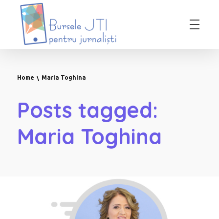
Bursele JTI pentru Jurnalisti
ediția 2018-2019
Home
Maria Toghina
Posts tagged:
Maria Toghina