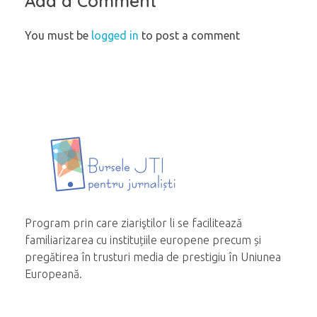
Add a Comment
You must be
logged in
to post a comment
Program prin care ziariştilor li se facilitează
familiarizarea cu instituțiile europene precum și
pregătirea în trusturi media de prestigiu în Uniunea
Europeană.