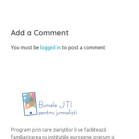
Add a Comment
You must be
logged in
to post a comment
Program prin care ziariştilor li se facilitează
familiarizarea cu instituțiile europene precum și