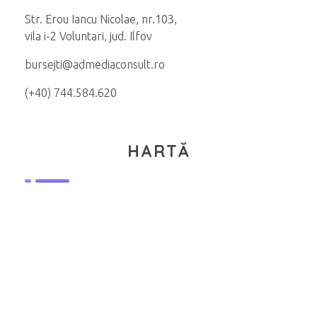
Str. Erou Iancu Nicolae, nr.103,
vila i-2 Voluntari, jud. Ilfov
bursejti@admediaconsult.ro
(+40) 744.584.620
HARTĂ