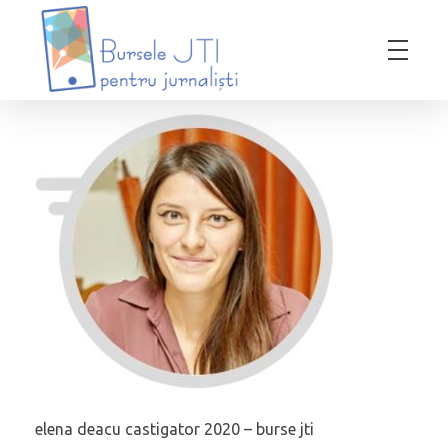
Bursele JTI pentru Jurnalisti
ediția 2018-2019
elena deacu castigator 2020 – burse jti