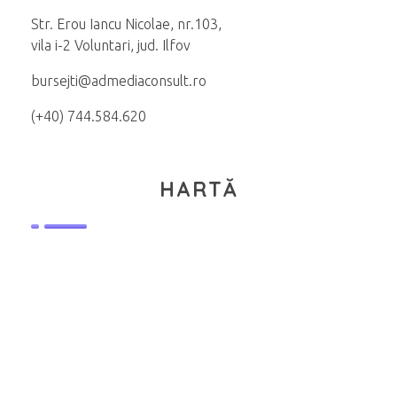
Str. Erou Iancu Nicolae, nr.103,
vila i-2 Voluntari, jud. Ilfov
bursejti@admediaconsult.ro
(+40) 744.584.620
HARTĂ