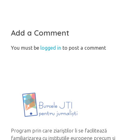
Add a Comment
You must be
logged in
to post a comment
Program prin care ziariştilor li se facilitează
familiarizarea cu instituțiile europene precum și