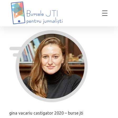
Bursele JTI pentru Jurnalisti
ediția 2018-2019
gina vacariu castigator 2020 – burse jti