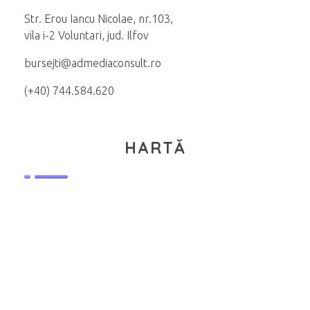
Str. Erou Iancu Nicolae, nr.103,
vila i-2 Voluntari, jud. Ilfov
bursejti@admediaconsult.ro
(+40) 744.584.620
HARTĂ