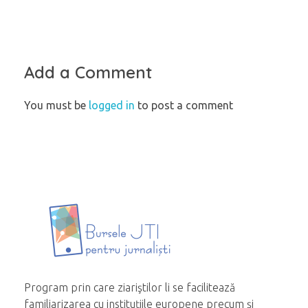
Add a Comment
You must be
logged in
to post a comment
Program prin care ziariştilor li se facilitează
familiarizarea cu instituțiile europene precum și