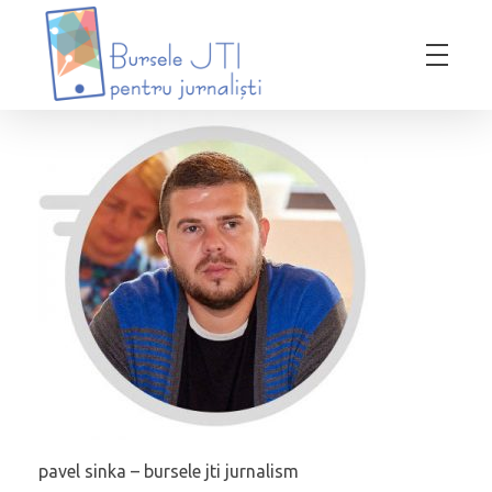
Bursele JTI pentru Jurnalisti
ediția 2018-2019
pavel sinka – bursele jti jurnalism