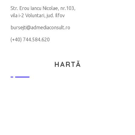
Str. Erou Iancu Nicolae, nr.103,
vila i-2 Voluntari, jud. Ilfov
bursejti@admediaconsult.ro
(+40) 744.584.620
HARTĂ