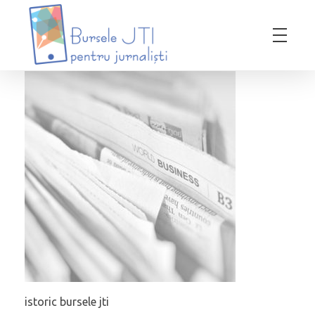
Bursele JTI pentru Jurnalisti
ediția 2018-2019
istoric bursele jti