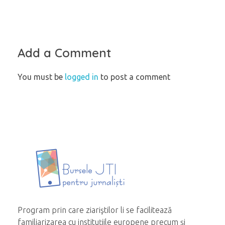
Add a Comment
You must be
logged in
to post a comment
Program prin care ziariştilor li se facilitează
familiarizarea cu instituțiile europene precum și