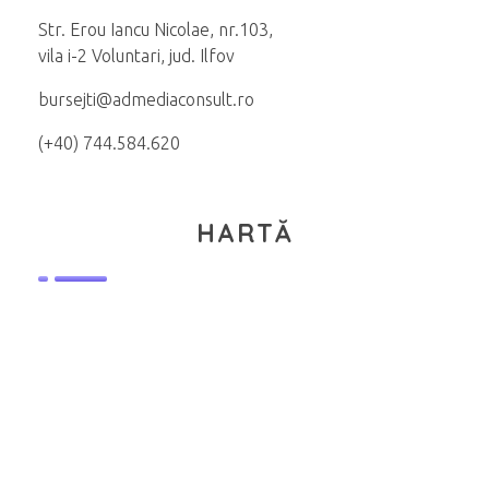
Str. Erou Iancu Nicolae, nr.103,
vila i-2 Voluntari, jud. Ilfov
bursejti@admediaconsult.ro
(+40) 744.584.620
HARTĂ