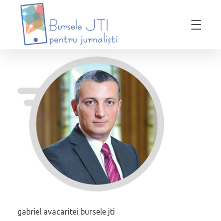
Bursele JTI pentru Jurnalisti
ediția 2018-2019
gabriel avacaritei bursele jti