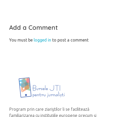
Add a Comment
You must be
logged in
to post a comment
Program prin care ziariştilor li se facilitează
familiarizarea cu instituțiile europene precum și