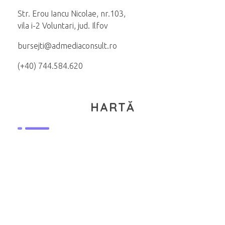
Str. Erou Iancu Nicolae, nr.103,
vila i-2 Voluntari, jud. Ilfov
bursejti@admediaconsult.ro
(+40) 744.584.620
HARTĂ