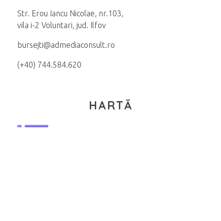
Str. Erou Iancu Nicolae, nr.103,
vila i-2 Voluntari, jud. Ilfov
bursejti@admediaconsult.ro
(+40) 744.584.620
HARTĂ