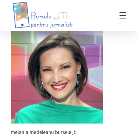
Bursele JTI pentru Jurnalisti
ediția 2018-2019
melania medeleanu bursele jti