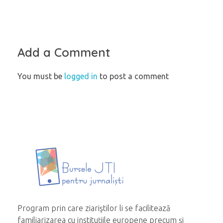
Add a Comment
You must be
logged in
to post a comment
Program prin care ziariştilor li se facilitează
familiarizarea cu instituțiile europene precum și