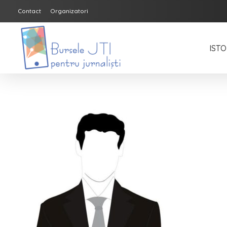
Contact
Organizatori
ISTO
Bursele JTI pentru Jurnalisti
ediția 2018-2019