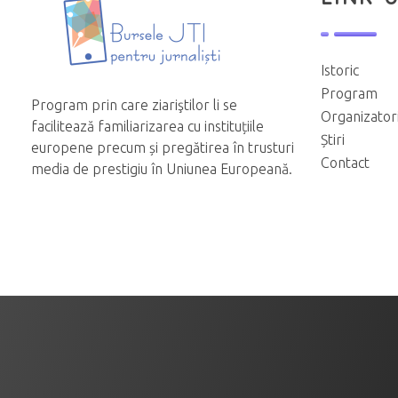
Istoric
Program
Program prin care ziariştilor li se
Organizator
facilitează familiarizarea cu instituțiile
Știri
europene precum și pregătirea în trusturi
Contact
media de prestigiu în Uniunea Europeană.