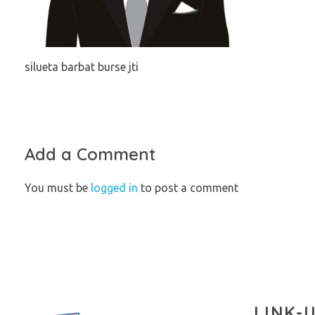
silueta barbat burse jti
Add a Comment
You must be
logged in
to post a comment
LINK-U