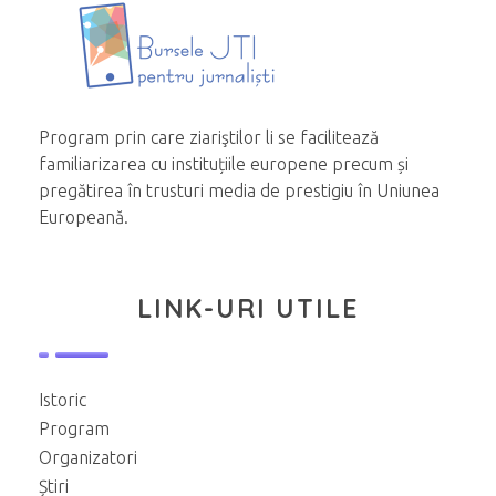
Program prin care ziariştilor li se facilitează
familiarizarea cu instituțiile europene precum și
pregătirea în trusturi media de prestigiu în Uniunea
Europeană.
LINK-URI UTILE
Istoric
Program
Organizatori
Știri