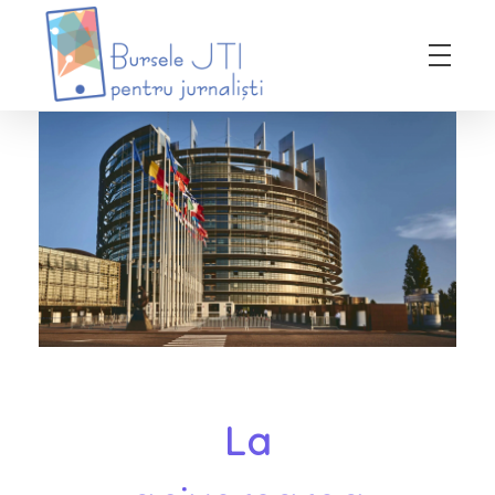
Bursele JTI pentru Jurnalisti
ediția 2018-2019
La