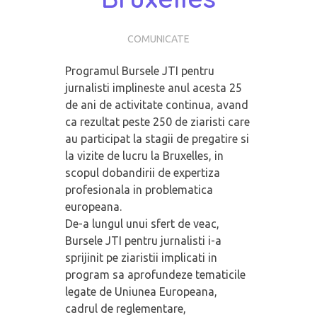
COMUNICATE
Programul Bursele JTI pentru
jurnalisti implineste anul acesta 25
de ani de activitate continua, avand
ca rezultat peste 250 de ziaristi care
au participat la stagii de pregatire si
la vizite de lucru la Bruxelles, in
scopul dobandirii de expertiza
profesionala in problematica
europeana.
De-a lungul unui sfert de veac,
Bursele JTI pentru jurnalisti i-a
sprijinit pe ziaristii implicati in
program sa aprofundeze tematicile
legate de Uniunea Europeana,
cadrul de reglementare,