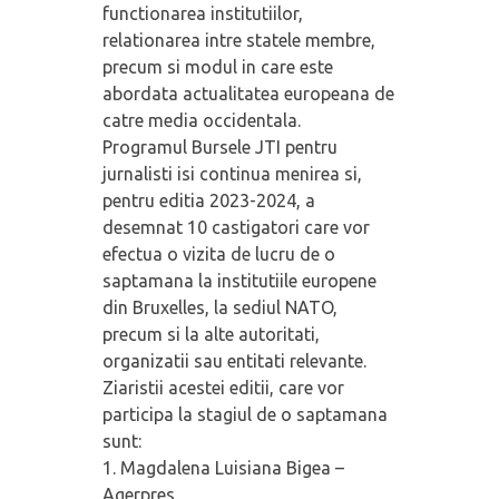
functionarea institutiilor,
relationarea intre statele membre,
precum si modul in care este
abordata actualitatea europeana de
catre media occidentala.
Programul Bursele JTI pentru
jurnalisti isi continua menirea si,
pentru editia 2023-2024, a
desemnat 10 castigatori care vor
efectua o vizita de lucru de o
saptamana la institutiile europene
din Bruxelles, la sediul NATO,
precum si la alte autoritati,
organizatii sau entitati relevante.
Ziaristii acestei editii, care vor
participa la stagiul de o saptamana
sunt:
1. Magdalena Luisiana Bigea –
Agerpres