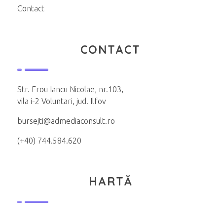
Contact
CONTACT
Str. Erou Iancu Nicolae, nr.103,
vila i-2 Voluntari, jud. Ilfov
bursejti@admediaconsult.ro
(+40) 744.584.620
HARTĂ