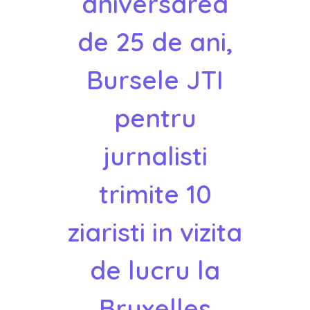
aniversarea
de 25 de ani,
Bursele JTI
pentru
jurnalisti
trimite 10
ziaristi in vizita
de lucru la
Bruxelles