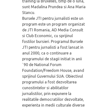
training la Bruxelles, timp de o luna,
sunt Madalina Prundea si Ana Maria
Stancu.
Bursele JTI pentru jurnalisti este un
program este un program organizat
de JTI Romania, AD Media Consult
si Club Economic, cu sprijinul
fostilor bursieri. Programul Bursele
JTI pentru jurnalisti a fost lansat in
anul 2000, ca o continuare a
programului de stagii initiat in anii
`90 de National Forum
Foundation/Freedom House, avand
sprijinul Guvernului SUA. Obiectivul
programului a fost dezvoltarea
cunostintelor si abilitatilor
jurnalistilor, prin expunere la
realitatile democratiilor dezvoltate,
experienta in medii culturale diverse