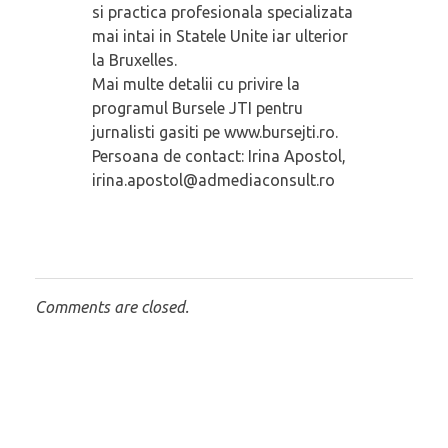
si practica profesionala specializata
mai intai in Statele Unite iar ulterior
la Bruxelles.
Mai multe detalii cu privire la
programul Bursele JTI pentru
jurnalisti gasiti pe www.bursejti.ro.
Persoana de contact: Irina Apostol,
irina.apostol@admediaconsult.ro
Comments are closed.