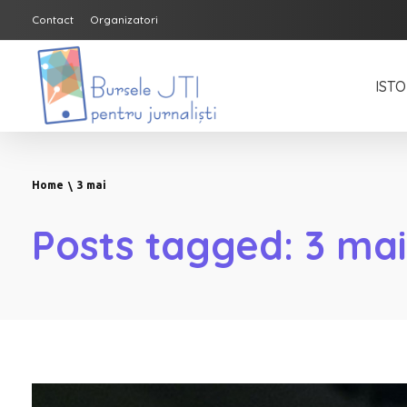
Contact
Organizatori
ISTO
Bursele JTI pentru Jurnalisti
ediția 2018-2019
Home
3 mai
Posts tagged: 3 mai