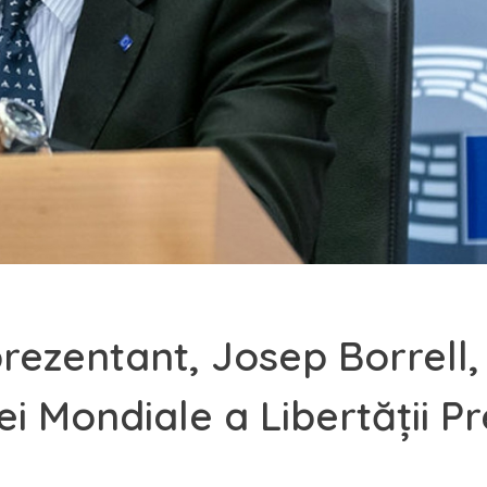
prezentant, Josep Borrell,
ei Mondiale a Libertății P