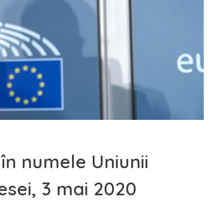
 în numele Uniunii
resei, 3 mai 2020