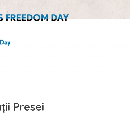
ii Presei