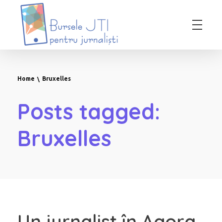
Bursele JTI pentru Jurnalisti
ediția 2018-2019
Home
Bruxelles
Posts tagged:
Bruxelles
Un jurnalist în Agora