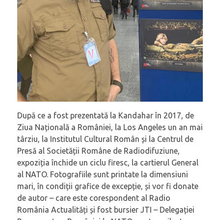
După ce a fost prezentată la Kandahar în 2017, de
Ziua Națională a României, la Los Angeles un an mai
târziu, la Institutul Cultural Român și la Centrul de
Presă al Societății Române de Radiodifuziune,
expoziția închide un ciclu firesc, la cartierul General
al NATO. Fotografiile sunt printate la dimensiuni
mari, în condiții grafice de excepție, și vor fi donate
de autor – care este corespondent al Radio
România Actualități și fost bursier JTI – Delegației