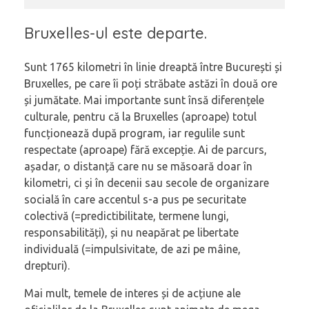
Bruxelles-ul este departe.
Sunt 1765 kilometri în linie dreaptă între București și
Bruxelles, pe care îi poți străbate astăzi în două ore
și jumătate. Mai importante sunt însă diferențele
culturale, pentru că la Bruxelles (aproape) totul
funcționează după program, iar regulile sunt
respectate (aproape) fără excepție. Ai de parcurs,
așadar, o distanță care nu se măsoară doar în
kilometri, ci și în decenii sau secole de organizare
socială în care accentul s-a pus pe securitate
colectivă (=predictibilitate, termene lungi,
responsabilități), și nu neapărat pe libertate
individuală (=impulsivitate, de azi pe mâine,
drepturi).
Mai mult, temele de interes și de acțiune ale