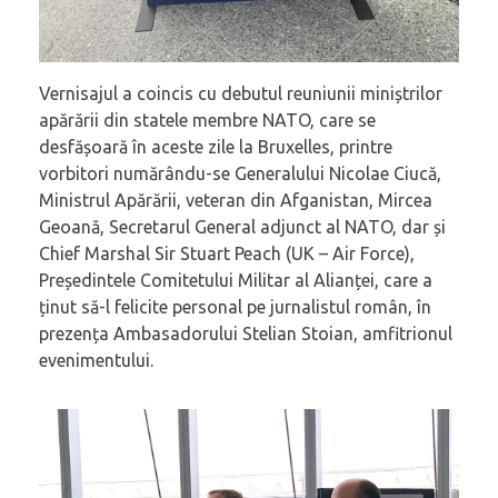
Vernisajul a coincis cu debutul reuniunii miniștrilor
apărării din statele membre NATO, care se
desfășoară în aceste zile la Bruxelles, printre
vorbitori numărându-se Generalului Nicolae Ciucă,
Ministrul Apărării, veteran din Afganistan, Mircea
Geoană, Secretarul General adjunct al NATO, dar și
Chief Marshal Sir Stuart Peach (UK – Air Force),
Președintele Comitetului Militar al Alianței, care a
ținut să-l felicite personal pe jurnalistul român, în
prezența Ambasadorului Stelian Stoian, amfitrionul
evenimentului.