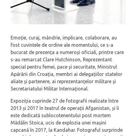
Emoție, curaj, mândrie, implicare, colaborare, au
fost cuvintele de ordine ale momentului, ce s-a
bucurat de prezența a numeroși oficiali, printre care
s-au remarcat Clare Hutchinson, Reprezentant
special pentru femei, pace și securitate, Ministrul
Apărării din Croația, membri ai delegațiilor statelor
aliate și partenere, ai reprezentanțelor militare și
Secretariatului Militar Internațional.
Expoziția cuprinde 27 de fotografii realizate între
2013 și 2017 în teatrul de operații Afganistan, și îi
este dedicată sublocotenentului post mortem
Mădălin Stoica, ucis de explozia unei mașini
capcană în 2017, la Kandahar. Fotograful surprinde