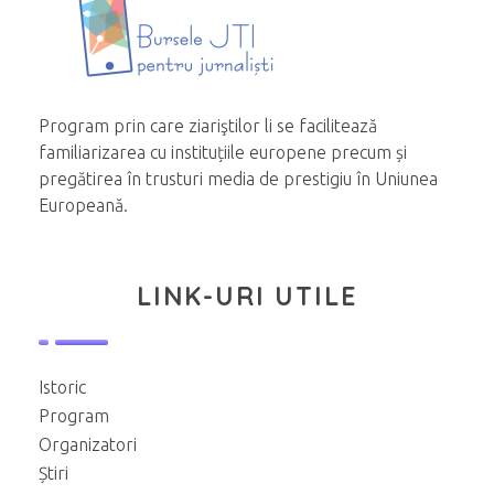
Program prin care ziariştilor li se facilitează
familiarizarea cu instituțiile europene precum și
pregătirea în trusturi media de prestigiu în Uniunea
Europeană.
LINK-URI UTILE
Istoric
Program
Organizatori
Știri