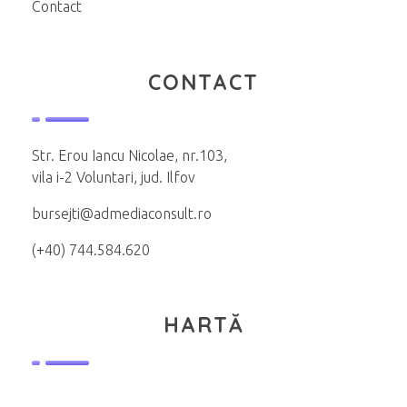
Contact
CONTACT
Str. Erou Iancu Nicolae, nr.103,
vila i-2 Voluntari, jud. Ilfov
bursejti@admediaconsult.ro
(+40) 744.584.620
HARTĂ