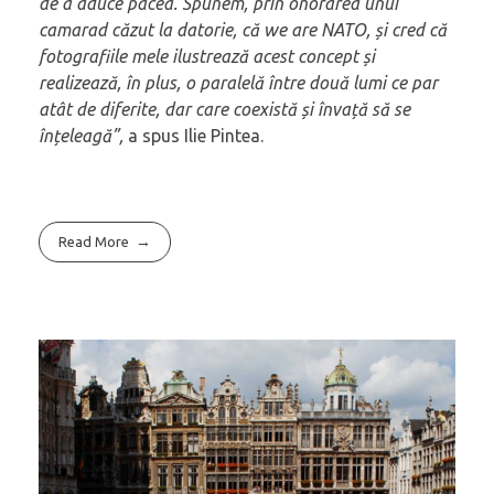
de a aduce pacea. Spunem, prin onorarea unui
camarad căzut la datorie, că we are NATO, și cred că
fotografiile mele ilustrează acest concept și
realizează, în plus, o paralelă între două lumi ce par
atât de diferite, dar care coexistă și învață să se
înțeleagă”,
a spus Ilie Pintea.
Read More