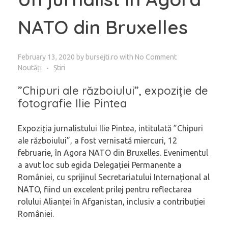
NATO din Bruxelles
February 13, 2020
by
bursejti.ro
with
No Comment
Noutăți
Știri
”Chipuri ale războiului”, expoziție de
fotografie Ilie Pintea
Expoziția jurnalistului Ilie Pintea, intitulată ”Chipuri
ale războiului”, a fost vernisată miercuri, 12
februarie, în Agora NATO din Bruxelles. Evenimentul
a avut loc sub egida Delegației Permanente a
României, cu sprijinul Secretariatului Internațional al
NATO, fiind un excelent prilej pentru reflectarea
rolului Alianței în Afganistan, inclusiv a contribuției
României.