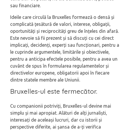
sau financiare.
Ideile care circulă la Bruxelles formează o densă și
complicată țesătură de valori, interese, obligații,
oportunități și reciprocități greu de înțeles din afară.
Este nevoie să fii prezent și să discuți cu cei direct
implicați, decidenți, experți sau funcționari, pentru a
le cuprinde argumentele, limitările și obiectivele,
pentru a anticipa efectele posibile, pentru a avea un
cuvânt de spus în formularea regulamentelor și
directivelor europene, obligatorii apoi în fiecare
dintre statele membre ale Uniunii.
Bruxelles-ul este fermecător.
Cu companionii potriviți, Bruxelles-ul devine mai
simplu și mai apropiat. Alături de alți jurnaliști,
interesați de aceleași lucruri, dar cu istorii și
perspective diferite, ai șansa de a-ți verifica