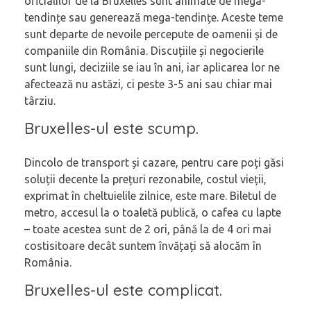
oficialilor de la Bruxelles sunt animate de mega-
tendințe sau generează mega-tendințe. Aceste teme
sunt departe de nevoile percepute de oamenii și de
companiile din România. Discuțiile și negocierile
sunt lungi, deciziile se iau în ani, iar aplicarea lor ne
afectează nu astăzi, ci peste 3-5 ani sau chiar mai
târziu.
Bruxelles-ul este scump.
Dincolo de transport și cazare, pentru care poți găsi
soluții decente la prețuri rezonabile, costul vieții,
exprimat în cheltuielile zilnice, este mare. Biletul de
metro, accesul la o toaletă publică, o cafea cu lapte
– toate acestea sunt de 2 ori, până la de 4 ori mai
costisitoare decât suntem învățați să alocăm în
România.
Bruxelles-ul este complicat.