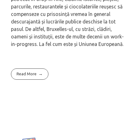
parcurile, restaurantele și ciocolateriile reușesc să
compenseze cu prisosință vremea în general
descurajantă și lucrările publice deschise la tot
pasul. De altfel, Bruxelles-ul, cu străzi, clădiri,
oameni și instituții, este de multe decenii un work-
in-progress. La fel cum este și Uniunea Europeană.
Read More