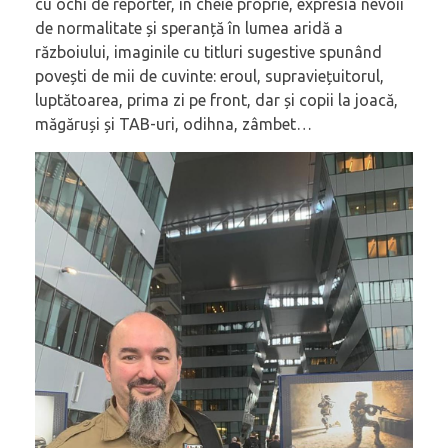
cu ochi de reporter, în cheie proprie, expresia nevoii
de normalitate și speranță în lumea aridă a
războiului, imaginile cu titluri sugestive spunând
povești de mii de cuvinte: eroul, supraviețuitorul,
luptătoarea, prima zi pe front, dar și copii la joacă,
măgăruși și TAB-uri, odihna, zâmbet…