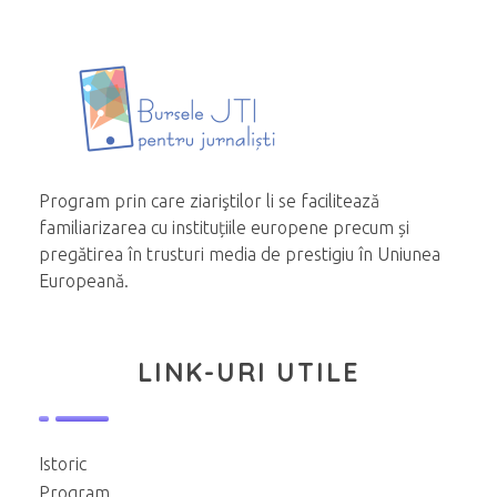
Program prin care ziariştilor li se facilitează
familiarizarea cu instituțiile europene precum și
pregătirea în trusturi media de prestigiu în Uniunea
Europeană.
LINK-URI UTILE
Istoric
Program