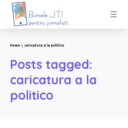
Bursele JTI pentru Jurnalisti
ediția 2018-2019
Home
caricatura a la politico
Posts tagged:
caricatura a la
politico