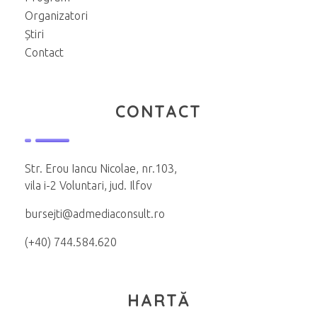
Organizatori
Știri
Contact
CONTACT
Str. Erou Iancu Nicolae, nr.103,
vila i-2 Voluntari, jud. Ilfov
bursejti@admediaconsult.ro
(+40) 744.584.620
HARTĂ