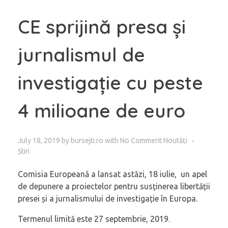
CE sprijină presa și
jurnalismul de
investigație cu peste
4 milioane de euro
July 18, 2019
by
bursejti.ro
with
No Comment
Noutăți
Știri
Comisia Europeană a lansat astăzi, 18 iulie, un apel
de depunere a proiectelor pentru susținerea libertății
presei și a jurnalismului de investigație în Europa.
Termenul limită este 27 septembrie, 2019.