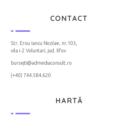
CONTACT
Str. Erou Iancu Nicolae, nr.103,
vila i-2 Voluntari, jud. Ilfov
bursejti@admediaconsult.ro
(+40) 744.584.620
HARTĂ