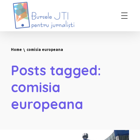
Bursele JTI pentru Jurnalisti
ediția 2018-2019
Home
comisia europeana
Posts tagged:
comisia
europeana