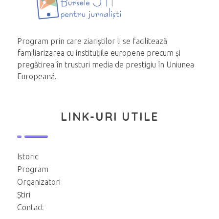
Program prin care ziariştilor li se facilitează
familiarizarea cu instituțiile europene precum și
pregătirea în trusturi media de prestigiu în Uniunea
Europeană.
LINK-URI UTILE
Istoric
Program
Organizatori
Știri
Contact