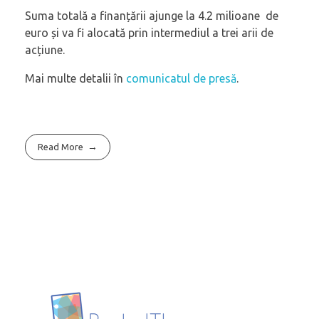
Suma totală a finanțării ajunge la 4.2 milioane de
euro și va fi alocată prin intermediul a trei arii de
acțiune.
Mai multe detalii în
comunicatul de presă
.
Read More