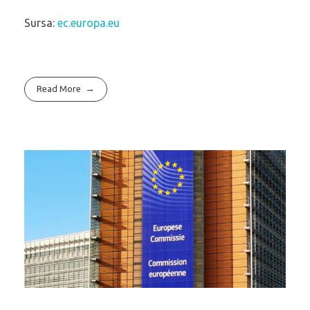
Sursa:
ec.europa.eu
Read More