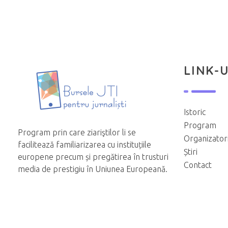
LINK-U
Istoric
Program
Program prin care ziariştilor li se
Organizator
facilitează familiarizarea cu instituțiile
Știri
europene precum și pregătirea în trusturi
Contact
media de prestigiu în Uniunea Europeană.