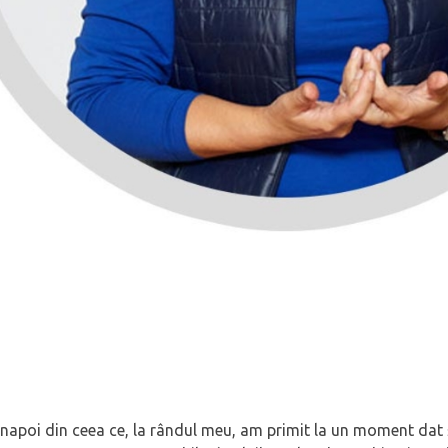
înapoi din ceea ce, la rândul meu, am primit la un moment dat ș