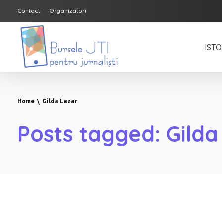
Contact
Organizatori
ISTO
Bursele JTI pentru Jurnalisti
ediția 2018-2019
Home
Gilda Lazar
Posts tagged: Gilda