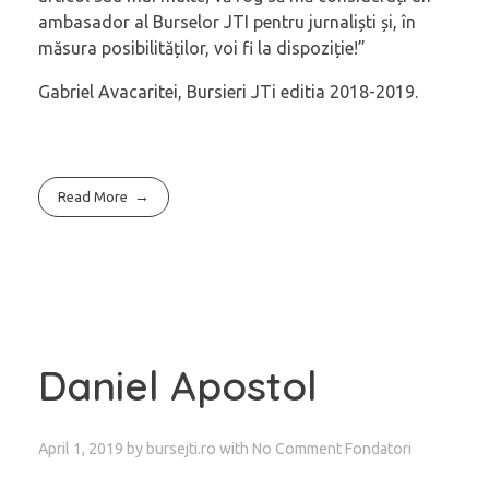
ambasador al Burselor JTI pentru jurnaliști și, în
măsura posibilităților, voi fi la dispoziție!”
Gabriel Avacaritei, Bursieri JTi editia 2018-2019.
Read More
Daniel Apostol
April 1, 2019
by
bursejti.ro
with
No Comment
Fondatori