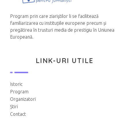
Program prin care ziariştilor li se facilitează
familiarizarea cu instituțiile europene precum și
pregătirea în trusturi media de prestigiu în Uniunea
Europeană.
LINK-URI UTILE
Istoric
Program
Organizatori
Știri
Contact