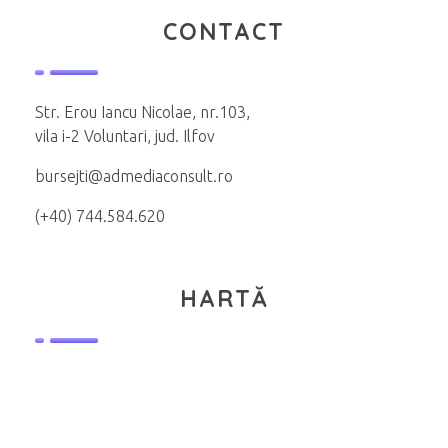
CONTACT
Str. Erou Iancu Nicolae, nr.103,
vila i-2 Voluntari, jud. Ilfov
bursejti@admediaconsult.ro
(+40) 744.584.620
HARTĂ