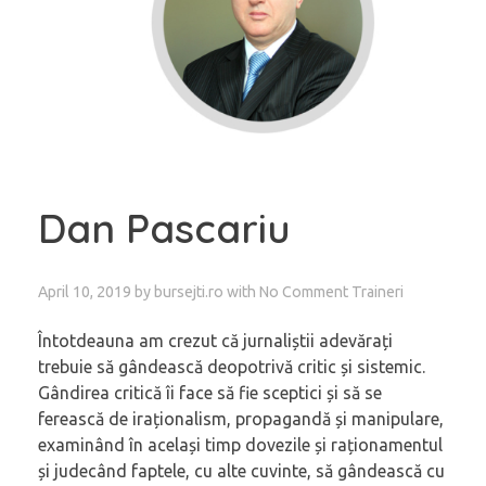
Dan Pascariu
April 10, 2019
by
bursejti.ro
with
No Comment
Traineri
Întotdeauna am crezut că jurnaliștii adevărați
trebuie să gândească deopotrivă critic și sistemic.
Gândirea critică îi face să fie sceptici și să se
ferească de iraționalism, propagandă și manipulare,
examinând în același timp dovezile și raționamentul
și judecând faptele, cu alte cuvinte, să gândească cu