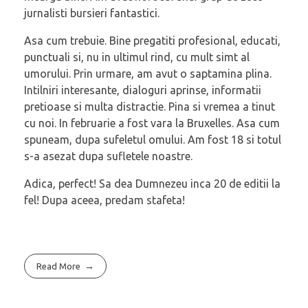
jurnalisti bursieri fantastici.
Asa cum trebuie. Bine pregatiti profesional, educati,
punctuali si, nu in ultimul rind, cu mult simt al
umorului. Prin urmare, am avut o saptamina plina.
Intilniri interesante, dialoguri aprinse, informatii
pretioase si multa distractie. Pina si vremea a tinut
cu noi. In februarie a fost vara la Bruxelles. Asa cum
spuneam, dupa sufeletul omului. Am fost 18 si totul
s-a asezat dupa sufletele noastre.
Adica, perfect! Sa dea Dumnezeu inca 20 de editii la
fel! Dupa aceea, predam stafeta!
Read More