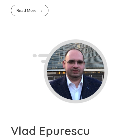
Read More
Vlad Epurescu