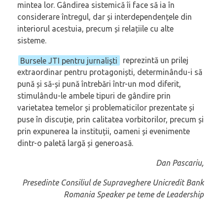
mintea lor. Gândirea sistemică îi face să ia în
considerare întregul, dar și interdependențele din
interiorul acestuia, precum și relațiile cu alte
sisteme.
Bursele JTI pentru jurnaliști
reprezintă un prilej
extraordinar pentru protagoniști, determinându-i să
pună și să-și pună întrebări într-un mod diferit,
stimulându-le ambele tipuri de gândire prin
varietatea temelor și problematicilor prezentate și
puse în discuție, prin calitatea vorbitorilor, precum și
prin expunerea la instituții, oameni și evenimente
dintr-o paletă largă și generoasă.
Dan Pascariu,
Presedinte Consiliul de Supraveghere Unicredit Bank
Romania Speaker pe teme de Leadership