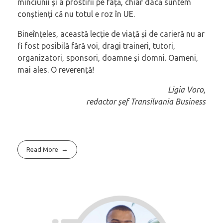
minciunii și a prostirii pe față, chiar dacă suntem
conștienți că nu totul e roz în UE.
Bineînțeles, această lecție de viață și de carieră nu ar
fi fost posibilă fără voi, dragi traineri, tutori,
organizatori, sponsori, doamne și domni. Oameni,
mai ales. O reverență!
Ligia Voro,
redactor șef Transilvania Business
Read More