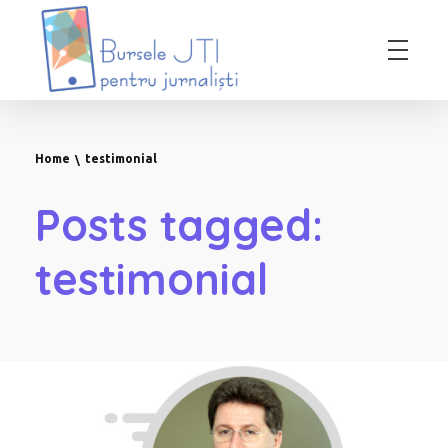
Bursele JTI pentru Jurnalisti
ediția 2018-2019
Home
testimonial
Posts tagged:
testimonial