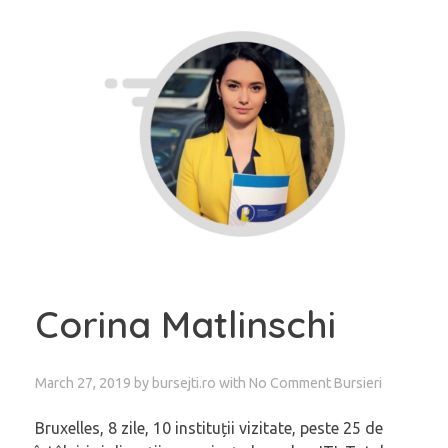
Corina Matlinschi
March 27, 2019
by
bursejti.ro
with
No Comment
Bursieri
Bruxelles, 8 zile, 10 instituții vizitate, peste 25 de