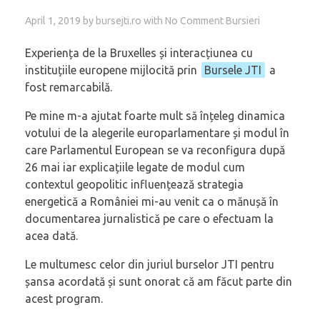
April 1, 2019
by
bursejti.ro
with
No Comment
Bursieri
Experiența de la Bruxelles și interacțiunea cu
instituțiile europene mijlocită prin
Bursele JTI
a
fost remarcabilă.
Pe mine m-a ajutat foarte mult să înțeleg dinamica
votului de la alegerile europarlamentare și modul în
care Parlamentul European se va reconfigura după
26 mai iar explicațiile legate de modul cum
contextul geopolitic influențează strategia
energetică a României mi-au venit ca o mănușă în
documentarea jurnalistică pe care o efectuam la
acea dată.
Le multumesc celor din juriul burselor JTI pentru
șansa acordată și sunt onorat că am făcut parte din
acest program.