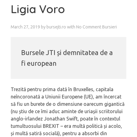
Ligia Voro
March 27, 2019
by
bursejti.ro
with
No Comment
Bursieri
Bursele JTI și demnitatea de a
fi european
Trezită pentru prima dată în Bruxelles, capitala
neîncoronată a Uniunii Europene (UE), am încercat
să fiu un burete de o dimensiune oarecum gigantică
(nu știu de ce îmi aduc aminte de uriașii scriitorului
anglo-irlandez Jonathan Swift, poate în contextul
tumultuosului BREXIT – era multă politică și acolo,
și multă satiră socială), pentru a absorbi din