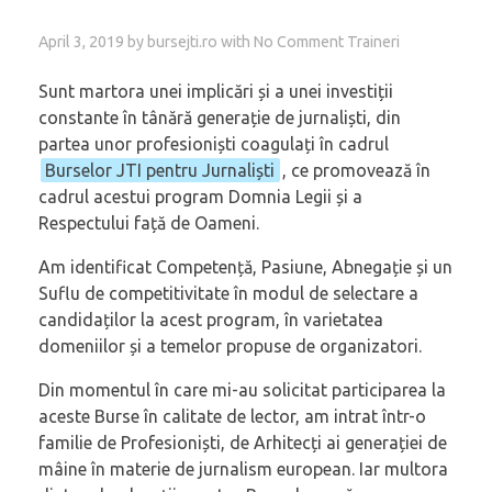
April 3, 2019
by
bursejti.ro
with
No Comment
Traineri
Sunt martora unei implicări și a unei investiții
constante în tânără generație de jurnaliști, din
partea unor profesioniști coagulați în cadrul
Burselor JTI pentru Jurnaliști
, ce promovează în
cadrul acestui program Domnia Legii și a
Respectului față de Oameni.
Am identificat Competență, Pasiune, Abnegație și un
Suflu de competitivitate în modul de selectare a
candidaților la acest program, în varietatea
domeniilor și a temelor propuse de organizatori.
Din momentul în care mi-au solicitat participarea la
aceste Burse în calitate de lector, am intrat într-o
familie de Profesioniști, de Arhitecți ai generației de
mâine în materie de jurnalism european. Iar multora