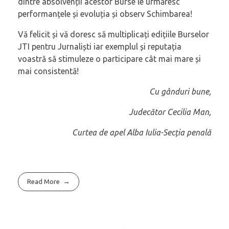
dintre absolvenții acestor Burse le urmăresc
performanțele și evoluția și observ Schimbarea!
Vă felicit și vă doresc să multiplicați edițiile Burselor
JTI pentru Jurnaliști iar exemplul și reputația
voastră să stimuleze o participare cât mai mare și
mai consistentă!
Cu gânduri bune,
Judecător Cecilia Man,
Curtea de apel Alba Iulia-Secția penală
Read More