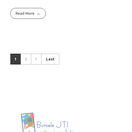
Read More
1
2
Last