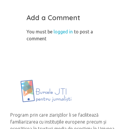
Add a Comment
You must be
logged in
to post a
comment
Program prin care ziariştilor li se facilitează
familiarizarea cu instituțiile europene precum și
pregătirea în trusturi media de prestigiu în Uniunea