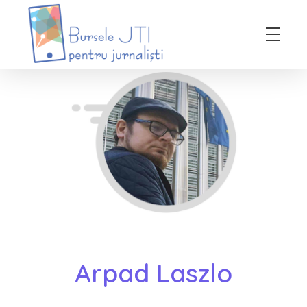
Bursele JTI pentru Jurnalisti
ediția 2018-2019
Arpad Laszlo