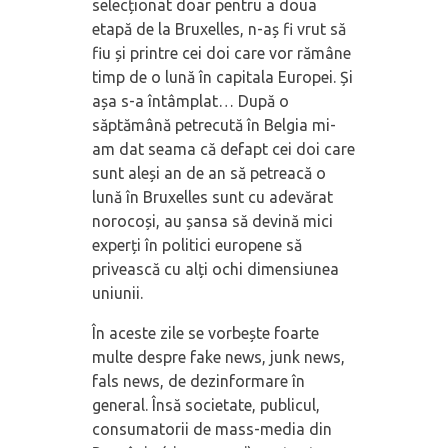
selecționat doar pentru a doua
etapă de la Bruxelles, n-aș fi vrut să
fiu și printre cei doi care vor rămâne
timp de o lună în capitala Europei. Și
așa s-a întâmplat… După o
săptămână petrecută în Belgia mi-
am dat seama că defapt cei doi care
sunt aleși an de an să petreacă o
lună în Bruxelles sunt cu adevărat
norocoși, au șansa să devină mici
experți în politici europene să
privească cu alți ochi dimensiunea
uniunii.
În aceste zile se vorbește foarte
multe despre fake news, junk news,
fals news, de dezinformare în
general. Însă societate, publicul,
consumatorii de mass-media din