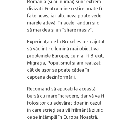
România (și nu numai) sunt extrem
divizați. Pentru mine o știre poate fi
fake news, iar altcineva poate vede
marele adevăr în acele rânduri și o
să mai dea și un “share masiv”.
Experiența de la Bruxelles m-a ajutat
să văd într-o lumină mai obiectiva
problemele Europei, cum ar fi Brexit,
Migrația, Populismul și am realizat
cât de ușor se poate cădea în
capcana dezinformării.
Recomand să aplicați la această
bursă cu mare încredere, dar vă va fi
folositor cu adevărat doar în cazul
în care scrieți sau vă frământă zilnic
ce se întămplă în Europa Noastră.