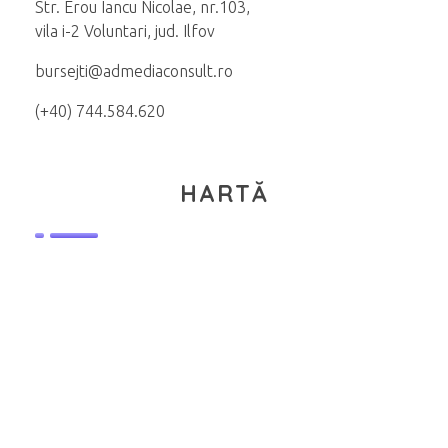
Str. Erou Iancu Nicolae, nr.103,
vila i-2 Voluntari, jud. Ilfov
bursejti@admediaconsult.ro
(+40) 744.584.620
HARTĂ