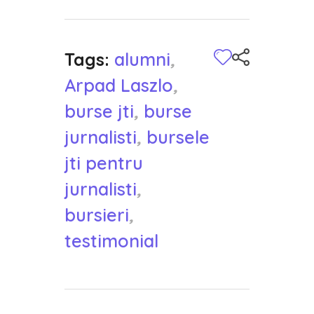
Tags:
alumni
,
Arpad Laszlo
,
burse jti
,
burse
jurnalisti
,
bursele
jti pentru
jurnalisti
,
bursieri
,
testimonial