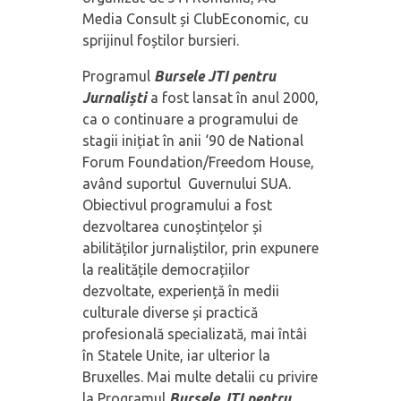
Media Consult și ClubEconomic, cu
sprijinul foștilor bursieri.
Programul
Bursele JTI pentru
Jurnaliști
a fost lansat în anul 2000,
ca o continuare a programului de
stagii inițiat în anii ‘90 de National
Forum Foundation/Freedom House,
având suportul Guvernului SUA.
Obiectivul programului a fost
dezvoltarea cunoștințelor și
abilităților jurnaliștilor, prin expunere
la realitățile democrațiilor
dezvoltate, experiență în medii
culturale diverse și practică
profesională specializată, mai întâi
în Statele Unite, iar ulterior la
Bruxelles. Mai multe detalii cu privire
la Programul
Bursele JTI pentru