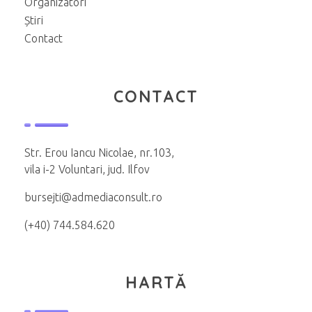
Organizatori
Știri
Contact
CONTACT
Str. Erou Iancu Nicolae, nr.103,
vila i-2 Voluntari, jud. Ilfov
bursejti@admediaconsult.ro
(+40) 744.584.620
HARTĂ