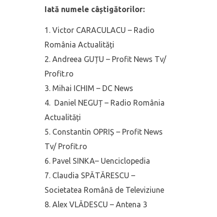
Iată numele câștigătorilor:
Victor CARACULACU – Radio
România Actualități
Andreea GUȚU – Profit News Tv/
Profit.ro
Mihai ICHIM – DC News
Daniel NEGUȚ – Radio România
Actualități
Constantin OPRIȘ – Profit News
Tv/ Profit.ro
Pavel SINKA– Uenciclopedia
Claudia SPĂTĂRESCU –
Societatea Română de Televiziune
Alex VLĂDESCU – Antena 3