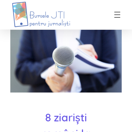
Bursele JTI pentru Jurnalisti
ediția 2018-2019
8 ziariști