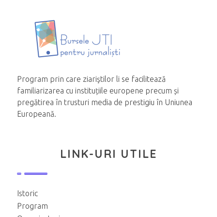
Program prin care ziariştilor li se facilitează
familiarizarea cu instituțiile europene precum și
pregătirea în trusturi media de prestigiu în Uniunea
Europeană.
LINK-URI UTILE
Istoric
Program