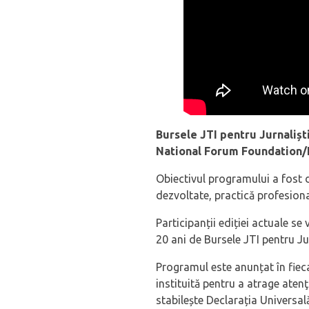
Bursele JTI pentru Jurnalișt
National Forum Foundation
Obiectivul programului a fost de
dezvoltate, practică profesională
Participanții ediției actuale se
20 ani de Bursele JTI pentru Jur
Programul este anunțat în fiec
instituită pentru a atrage atenţ
stabilește Declarația Universală