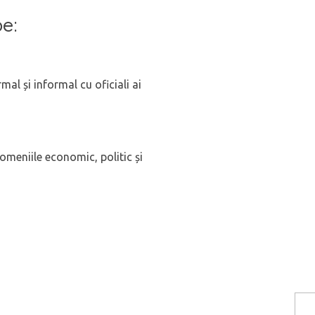
pe:
mal și informal cu oficiali ai
 domeniile economic, politic și