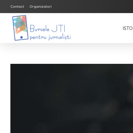
Contact
Organizatori
ISTO
Bursele JTI pentru Jurnalisti
ediția 2018-2019