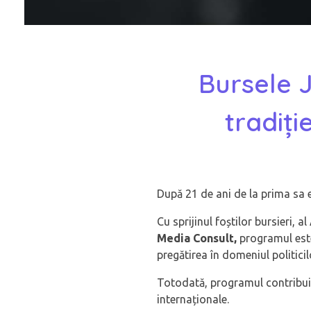
Bursele J
tradiți
După 21 de ani de la prima sa 
Cu sprijinul foștilor bursieri, al
Media Consult,
programul este
pregătirea în domeniul politici
Totodată, programul contribui
internaționale.