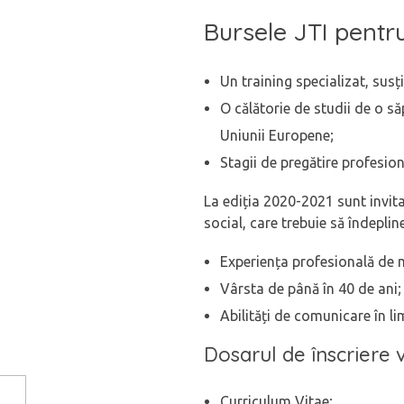
Bursele JTI pentru
Un training specializat, sus
O călătorie de studii de o săp
Uniunii Europene;
Stagii de pregătire profesion
La ediția 2020-2021 sunt invitaț
social, care trebuie să îndepli
Experiența profesională de 
Vârsta de până în 40 de ani;
Abilități de comunicare în l
Dosarul de înscriere 
Curriculum Vitae;