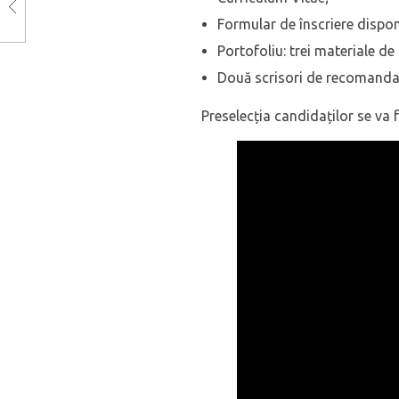
Formular de înscriere dispon
Portofoliu: trei materiale d
Două scrisori de recomandare
Preselecția candidaților se va f