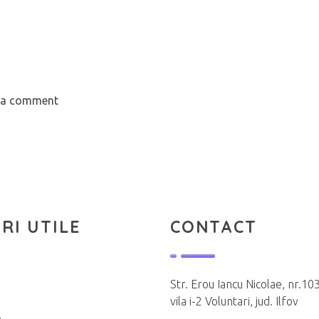
t a comment
RI UTILE
CONTACT
Str. Erou Iancu Nicolae, nr.103
vila i-2 Voluntari, jud. Ilfov