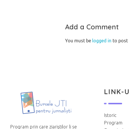
Add a Comment
You must be
logged in
to pos
LINK-U
Istoric
Program
Program prin care ziariştilor li se