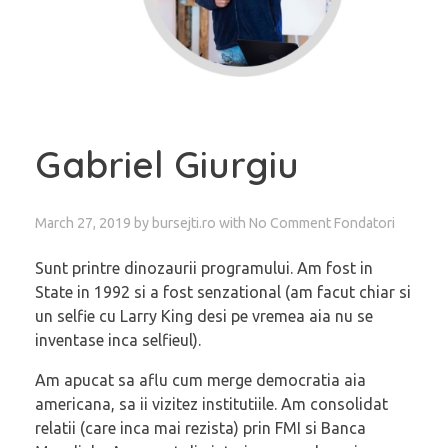
Gabriel Giurgiu
March 27, 2019
by
bursejti.ro
with
No Comment
Fondatori
Sunt printre dinozaurii programului. Am fost in
State in 1992 si a fost senzational (am facut chiar si
un selfie cu Larry King desi pe vremea aia nu se
inventase inca selfieul).
Am apucat sa aflu cum merge democratia aia
americana, sa ii vizitez institutiile. Am consolidat
relatii (care inca mai rezista) prin FMI si Banca