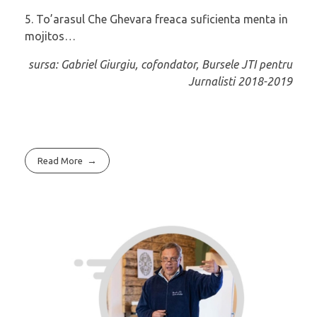
5. To’arasul Che Ghevara freaca suficienta menta in
mojitos…
sursa: Gabriel Giurgiu, cofondator, Bursele JTI pentru
Jurnalisti 2018-2019
Read More