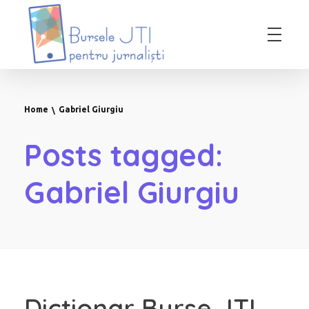
Bursele JTI pentru Jurnalisti
ediția 2018-2019
Home
Gabriel Giurgiu
Posts tagged:
Gabriel Giurgiu
Dicționar Burse JTI