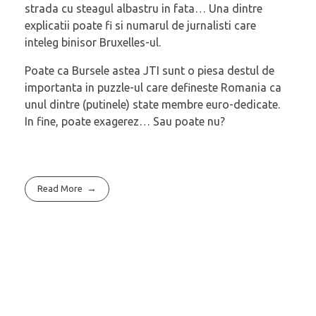
strada cu steagul albastru in fata… Una dintre
explicatii poate fi si numarul de jurnalisti care
inteleg binisor Bruxelles-ul.
Poate ca Bursele astea JTI sunt o piesa destul de
importanta in puzzle-ul care defineste Romania ca
unul dintre (putinele) state membre euro-dedicate.
In fine, poate exagerez… Sau poate nu?
Read More