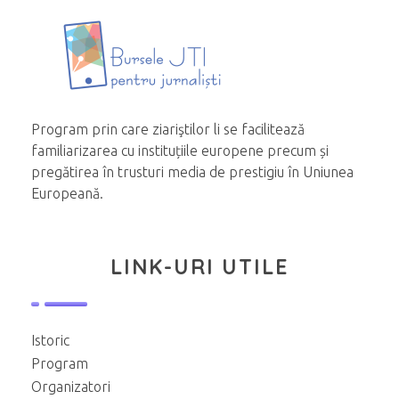
Program prin care ziariştilor li se facilitează
familiarizarea cu instituțiile europene precum și
pregătirea în trusturi media de prestigiu în Uniunea
Europeană.
LINK-URI UTILE
Istoric
Program
Organizatori