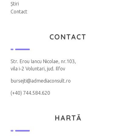
Știri
Contact
CONTACT
Str. Erou Iancu Nicolae, nr.103,
vila i-2 Voluntari, jud. Ilfov
bursejti@admediaconsult.ro
(+40) 744.584.620
HARTĂ