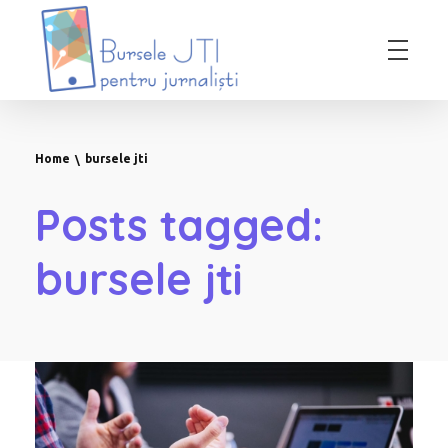
Bursele JTI pentru Jurnalisti
ediția 2018-2019
Home
bursele jti
Posts tagged:
bursele jti