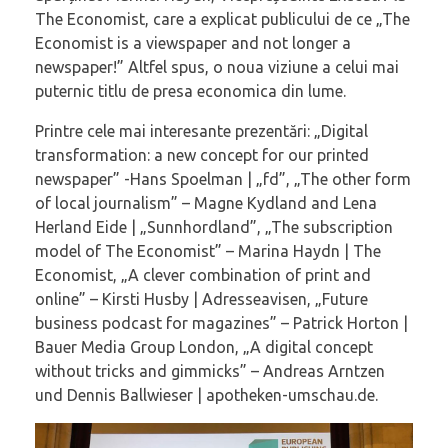
The Economist, care a explicat publicului de ce „The
Economist is a viewspaper and not longer a
newspaper!” Altfel spus, o noua viziune a celui mai
puternic titlu de presa economica din lume.
Printre cele mai interesante prezentări: „Digital
transformation: a new concept for our printed
newspaper” -Hans Spoelman | „fd”, „The other form
of local journalism” – Magne Kydland and Lena
Herland Eide | „Sunnhordland”, „The subscription
model of The Economist” – Marina Haydn | The
Economist, „A clever combination of print and
online” – Kirsti Husby | Adresseavisen, „Future
business podcast for magazines” – Patrick Horton |
Bauer Media Group London, „A digital concept
without tricks and gimmicks” – Andreas Arntzen
und Dennis Ballwieser | apotheken-umschau.de.