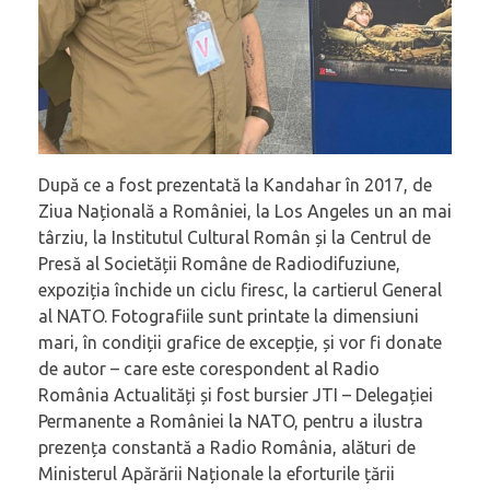
După ce a fost prezentată la Kandahar în 2017, de
Ziua Națională a României, la Los Angeles un an mai
târziu, la Institutul Cultural Român și la Centrul de
Presă al Societății Române de Radiodifuziune,
expoziția închide un ciclu firesc, la cartierul General
al NATO. Fotografiile sunt printate la dimensiuni
mari, în condiții grafice de excepție, și vor fi donate
de autor – care este corespondent al Radio
România Actualități și fost bursier JTI – Delegației
Permanente a României la NATO, pentru a ilustra
prezența constantă a Radio România, alături de
Ministerul Apărării Naționale la eforturile țării