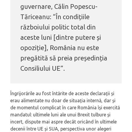
guvernare, Călin Popescu-
Tăriceanu: “În condițiile
războiului politic total din
aceste luni [dintre putere și
opoziție], România nu este
pregătită să preia președinția
Consiliului UE”.
Îngrijorările au fost întărite de aceste declarații și
erau alimentate nu doar de situația internă, dar și
de momentul complicat în care România își exercită
mandatul: ultimele luni ale unui Brexit tulbure și
incert, dispute mai aspre decât oricând în ultimele
decenii între UE și SUA, perspectiva unor alegeri