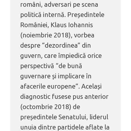
români, adversari pe scena
politică internă. Președintele
României, Klaus Iohannis
(noiembrie 2018), vorbea
despre “dezordinea” din
guvern, care împiedică orice
perspectivă “de bună
guvernare și implicare în
afacerile europene”. Același
diagnostic fusese pus anterior
(octombrie 2018) de
președintele Senatului, liderul
unuia dintre partidele aflate la