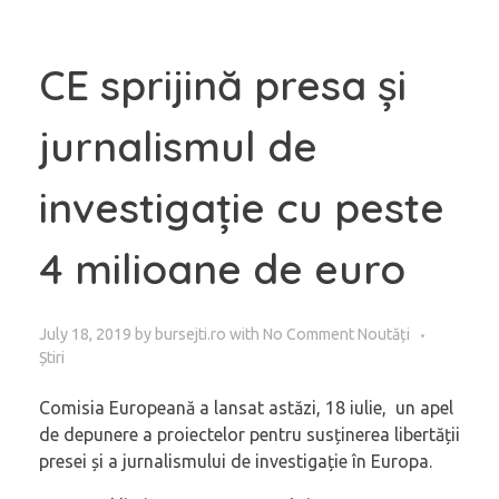
CE sprijină presa și
jurnalismul de
investigație cu peste
4 milioane de euro
July 18, 2019
by
bursejti.ro
with
No Comment
Noutăți
Știri
Comisia Europeană a lansat astăzi, 18 iulie, un apel
de depunere a proiectelor pentru susținerea libertății
presei și a jurnalismului de investigație în Europa.