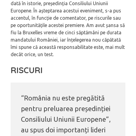
dată în istorie, președinția Consiliului Uniunii
Europene. În așteptarea acestui eveniment, s-a pus
accentul, în funcție de comentator, pe riscurile sau
pe oportunitățile acestei premiere. Am avut șansa să
fiu la Bruxelles vreme de cinci săptămâni pe durata
mandatului României, iar înțelegerea nou căpătată
îmi spune că această responsabilitate este, mai mult
decât orice, un test.
RISCURI
“România nu este pregătită
pentru preluarea președinției
Consiliului Uniunii Europene”,
au spus doi importanți lideri