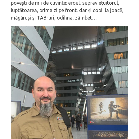
povești de mii de cuvinte: eroul, supraviețuitorul,
luptătoarea, prima zi pe front, dar și copii la joacă,
măgăruși și TAB-uri, odihna, zâmbet…