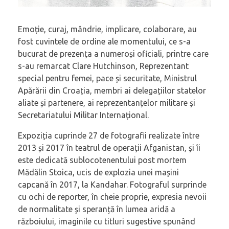
Emoție, curaj, mândrie, implicare, colaborare, au
fost cuvintele de ordine ale momentului, ce s-a
bucurat de prezența a numeroși oficiali, printre care
s-au remarcat Clare Hutchinson, Reprezentant
special pentru femei, pace și securitate, Ministrul
Apărării din Croația, membri ai delegațiilor statelor
aliate și partenere, ai reprezentanțelor militare și
Secretariatului Militar Internațional.
Expoziția cuprinde 27 de fotografii realizate între
2013 și 2017 în teatrul de operații Afganistan, și îi
este dedicată sublocotenentului post mortem
Mădălin Stoica, ucis de explozia unei mașini
capcană în 2017, la Kandahar. Fotograful surprinde
cu ochi de reporter, în cheie proprie, expresia nevoii
de normalitate și speranță în lumea aridă a
războiului, imaginile cu titluri sugestive spunând