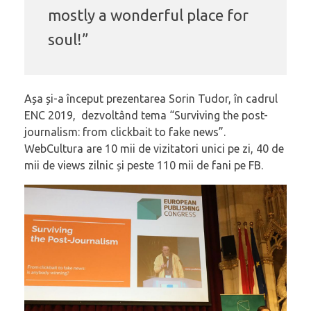
mostly a wonderful place for
soul!”
Așa și-a început prezentarea Sorin Tudor, în cadrul
ENC 2019, dezvoltând tema “Surviving the post-
journalism: from clickbait to fake news”.
WebCultura are 10 mii de vizitatori unici pe zi, 40 de
mii de views zilnic și peste 110 mii de fani pe FB.