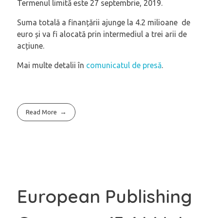
Termenul limită este 27 septembrie, 2019.
Suma totală a finanțării ajunge la 4.2 milioane de
euro și va fi alocată prin intermediul a trei arii de
acțiune.
Mai multe detalii în
comunicatul de presă
.
Read More
European Publishing