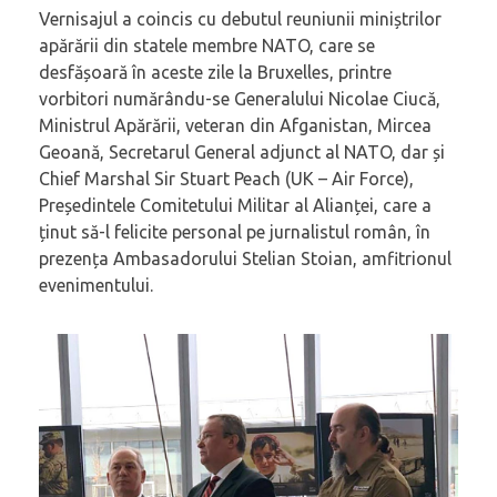
Vernisajul a coincis cu debutul reuniunii miniștrilor
apărării din statele membre NATO, care se
desfășoară în aceste zile la Bruxelles, printre
vorbitori numărându-se Generalului Nicolae Ciucă,
Ministrul Apărării, veteran din Afganistan, Mircea
Geoană, Secretarul General adjunct al NATO, dar și
Chief Marshal Sir Stuart Peach (UK – Air Force),
Președintele Comitetului Militar al Alianței, care a
ținut să-l felicite personal pe jurnalistul român, în
prezența Ambasadorului Stelian Stoian, amfitrionul
evenimentului.