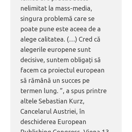
nelimitat la mass-media,
singura problemă care se
poate pune este aceea de a
alege calitatea. (…) Cred că
alegerile europene sunt
decisive, suntem obligați să
facem ca proiectul european
să rămână un succes pe
termen lung. ”, a spus printre
altele Sebastian Kurz,
Cancelarul Austriei, în
deschiderea European
Publishing Congress, Viena 13