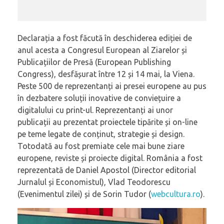
Declarația a fost făcută în deschiderea ediției de
anul acesta a Congresul European al Ziarelor și
Publicațiilor de Presă (European Publishing
Congress), desfășurat între 12 și 14 mai, la Viena.
Peste 500 de reprezentanți ai presei europene au pus
în dezbatere soluții inovative de conviețuire a
digitalului cu print-ul. Reprezentanți ai unor
publicații au prezentat proiectele tipărite și on-line
pe teme legate de conținut, strategie și design.
Totodată au fost premiate cele mai bune ziare
europene, reviste și proiecte digital. România a fost
reprezentată de Daniel Apostol (Director editorial
Jurnalul și Economistul), Vlad Teodorescu
(Evenimentul zilei) și de Sorin Tudor (
webcultura.ro
).