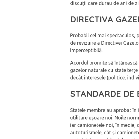
discuții care durau de ani de zi
DIRECTIVA GAZ
Probabil cel mai spectaculos, 
de revizuire a Directivei Gaze
imperceptibilă.
Acordul promite să întărească 
gazelor naturale cu state terțe 
decât interesele (politice, indiv
STANDARDE DE E
Statele membre au aprobat în i
utilitare ușoare noi. Noile nor
iar camionetele noi, în medie, 
autoturismele, cât și camionet