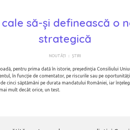
 cale să-și definească o n
strategică
NOUTĂȚI
ȘTIRI
adă, pentru prima dată în istorie, președinția Consiliului Uniu
ntul, în funcție de comentator, pe riscurile sau pe oportunităț
e de cinci săptămâni pe durata mandatului României, iar înțele
mai mult decât orice, un test.