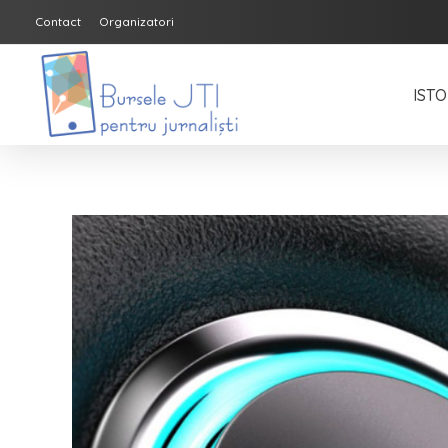
Contact
Organizatori
ISTO
Bursele JTI pentru Jurnalisti
ediția 2018-2019