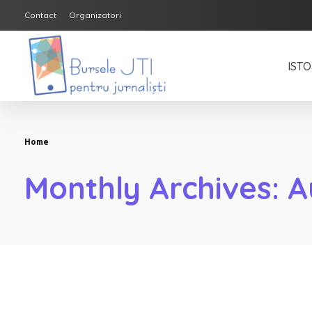
Contact
Organizatori
ISTO
Bursele JTI pentru Jurnalisti
ediția 2018-2019
Home
Monthly Archives: A