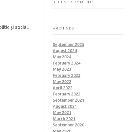
RECENT COMMENTS
itic și social,
ARCHIVES
September 2025
August 2024
May 2024
February 2024
May 2023
February 2023
May 2022
April 2022
February 2022
September 2021
August 2021
May 2021
March 2021
September 2020
May 2020