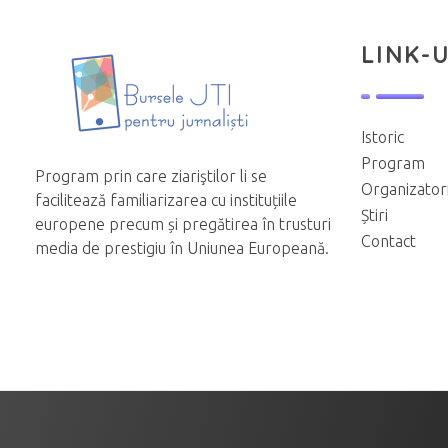
LINK-U
Istoric
Program
Program prin care ziariştilor li se
Organizator
facilitează familiarizarea cu instituțiile
Știri
europene precum și pregătirea în trusturi
Contact
media de prestigiu în Uniunea Europeană.