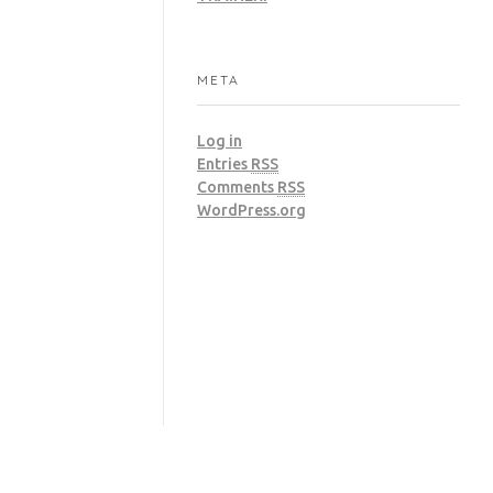
META
Log in
Entries
RSS
Comments
RSS
WordPress.org