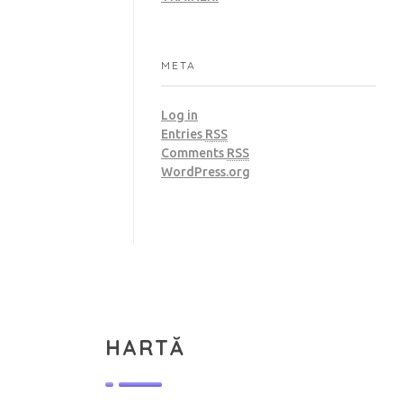
META
Log in
Entries
RSS
Comments
RSS
WordPress.org
HARTĂ