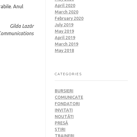
April 2020
abile. Anul
March 2020
February 2020
July 2019
Gilda Lazăr
May 2019
 Communications
April 2019
March 2019
May 2018
CATEGORIES
BURSIERI
COMUNICATE
FONDATORI
INVITAȚI
NOUTĂȚI
PRESĂ
ȘTIRI
TRAINERI