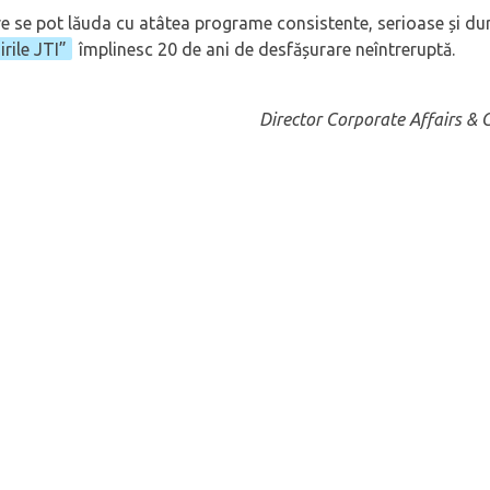
e se pot lăuda cu atâtea programe consistente, serioase și dur
nirile JTI”
împlinesc 20 de ani de desfășurare neîntreruptă.
Director Corporate Affairs &