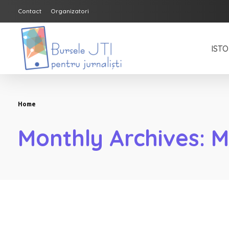
Contact
Organizatori
ISTO
Bursele JTI pentru Jurnalisti
ediția 2018-2019
Home
Monthly Archives: 