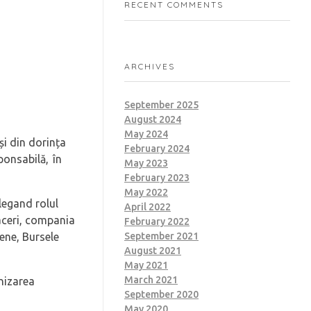
RECENT COMMENTS
ARCHIVES
September 2025
August 2024
May 2024
și din dorința
February 2024
ponsabilă, în
May 2023
February 2023
May 2022
elegand rolul
April 2022
faceri, compania
February 2022
ene, Bursele
September 2021
August 2021
May 2021
March 2021
nizarea
September 2020
May 2020