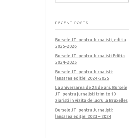
RECENT POSTS
Bursele JTI pentru Jurnalisti, editia
2025-2026
Bursele JTI pentru Jurnalisti Editia
2024-2025
Bursele JTI pentru Jurnalisti:
lansarea editiei 2024-2025
La aniversarea de 25 de ani, Bursele
JTI pentru jurnalisti trimite 10
ziaristi in vizita de lucru la Bruxelles
Bursele JTI pentru Jurnaliști:
lansarea ediției 2023 – 2024