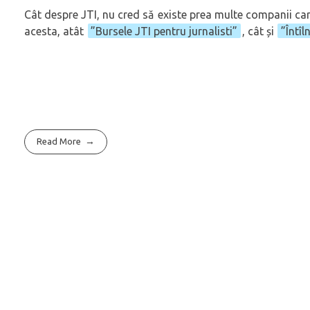
Cât despre JTI, nu cred să existe prea multe companii car
acesta, atât
”Bursele JTI pentru jurnalisti”
, cât și
”Întîl
Read More