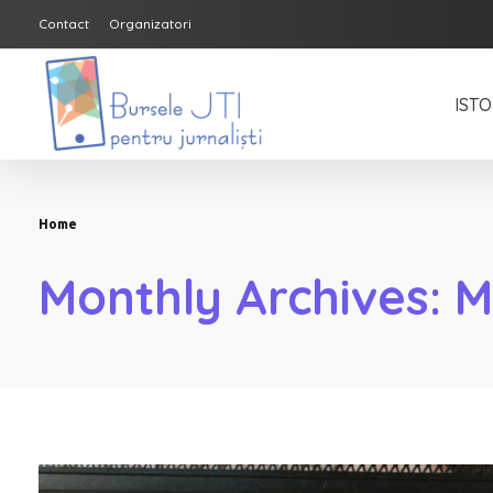
Contact
Organizatori
ISTO
Bursele JTI pentru Jurnalisti
ediția 2018-2019
Home
Monthly Archives: 