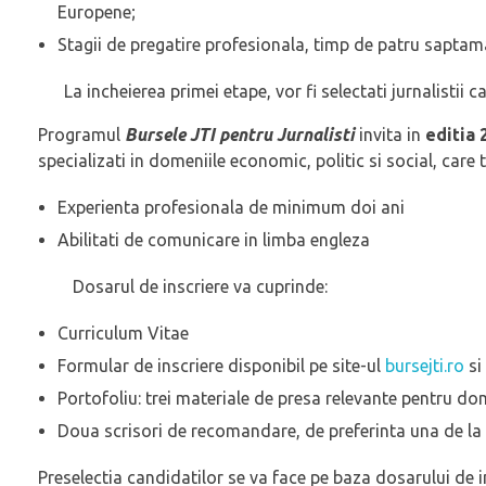
Europene;
Stagii de pregatire profesionala, timp de patru saptaman
La incheierea primei etape, vor fi selectati jurnalistii 
Programul
Bursele JTI pentru Jurnalis
ti
invita in
editia
specializati in domeniile economic, politic si social, care
Experienta profesionala de minimum doi ani
Abilitati de comunicare in limba engleza
Dosarul de inscriere va cuprinde:
Curriculum Vitae
Formular de inscriere disponibil pe site-ul
bursejti.ro
si
Portofoliu: trei materiale de presa relevante pentru do
Doua scrisori de recomandare, de preferinta una de la 
Preselectia candidatilor se va face pe baza dosarului de ins