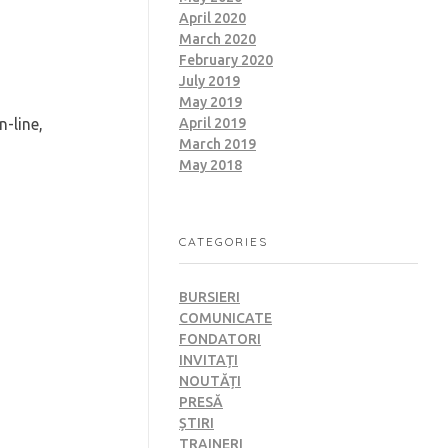
April 2020
March 2020
February 2020
July 2019
May 2019
n-line,
April 2019
March 2019
May 2018
CATEGORIES
BURSIERI
COMUNICATE
FONDATORI
INVITAȚI
NOUTĂȚI
PRESĂ
ȘTIRI
TRAINERI