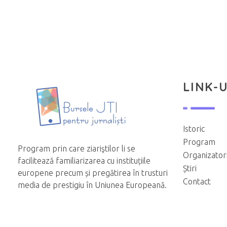
LINK-U
Istoric
Program
Program prin care ziariştilor li se
Organizator
facilitează familiarizarea cu instituțiile
Știri
europene precum și pregătirea în trusturi
Contact
media de prestigiu în Uniunea Europeană.