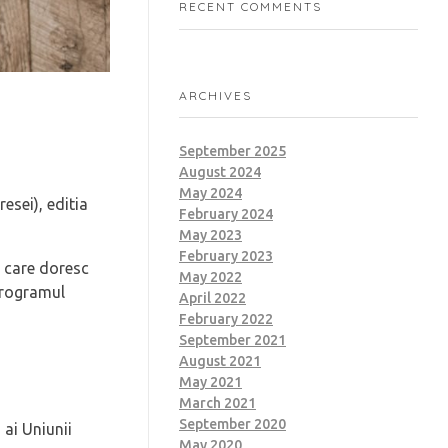
RECENT COMMENTS
ARCHIVES
September 2025
August 2024
May 2024
esei), editia
February 2024
May 2023
February 2023
r care doresc
May 2022
programul
April 2022
February 2022
September 2021
August 2021
May 2021
March 2021
September 2020
 ai Uniunii
May 2020