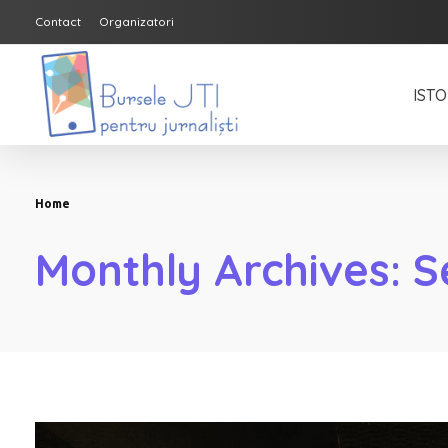
Contact
Organizatori
ISTO
Bursele JTI pentru Jurnalisti
ediția 2018-2019
Home
Monthly Archives: 