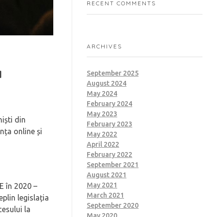
RECENT COMMENTS
ARCHIVES
ă
September 2025
August 2024
May 2024
February 2024
May 2023
iști din
February 2023
nța online și
May 2022
April 2022
February 2022
September 2021
August 2021
May 2021
E în 2020 –
March 2021
plin legislația
September 2020
esului la
May 2020