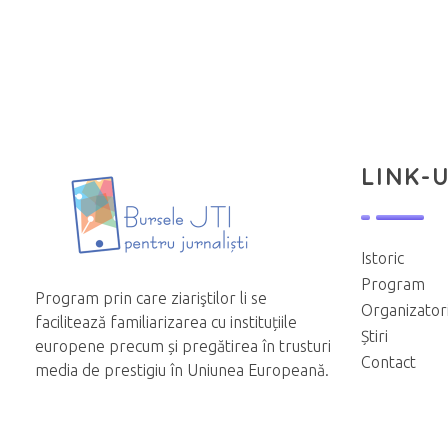
LINK-U
Istoric
Program
Program prin care ziariştilor li se
Organizator
facilitează familiarizarea cu instituțiile
Știri
europene precum și pregătirea în trusturi
Contact
media de prestigiu în Uniunea Europeană.