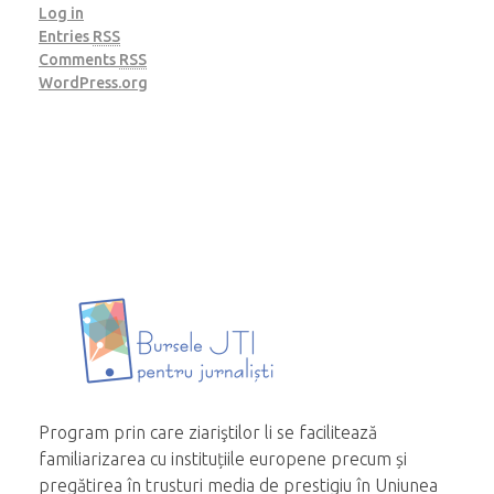
Log in
Entries
RSS
Comments
RSS
WordPress.org
Program prin care ziariştilor li se facilitează
familiarizarea cu instituțiile europene precum și
pregătirea în trusturi media de prestigiu în Uniunea