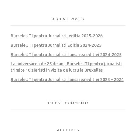
RECENT POSTS
Bursele JTI pentru Jurnalisti, editia 2025-2026
Bursele JTI pentru Jurnalisti Editia 2024-2025
Bursele JTI pentru Jurnalisti: lansarea editiei 2024-2025
La aniversarea de 25 de ani, Bursele JTI pentru jurnalisti
trimite 10 ziaristi in vizita de lucru la Bruxelles
Bursele JTI pentru Jurnaliști: lansarea ediției 2023 – 2024
RECENT COMMENTS
ARCHIVES