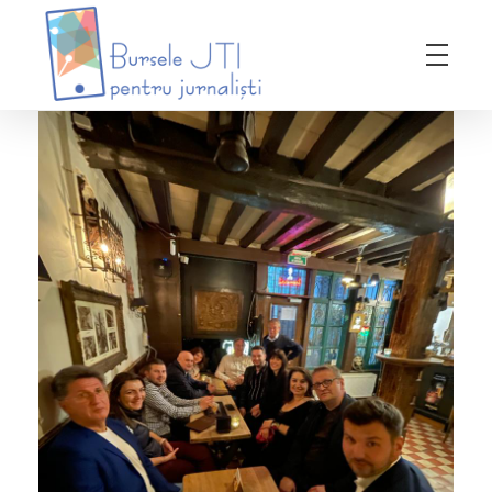
Bursele JTI pentru Jurnalisti
ediția 2018-2019