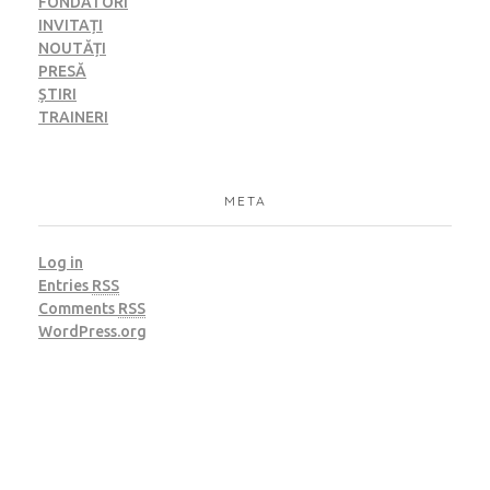
FONDATORI
INVITAȚI
NOUTĂȚI
PRESĂ
ȘTIRI
TRAINERI
META
Log in
Entries
RSS
Comments
RSS
WordPress.org