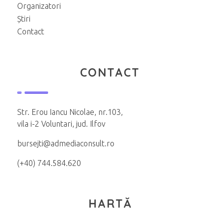
Organizatori
Știri
Contact
CONTACT
Str. Erou Iancu Nicolae, nr.103,
vila i-2 Voluntari, jud. Ilfov
bursejti@admediaconsult.ro
(+40) 744.584.620
HARTĂ