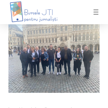
Bursele JTI pentru Jurnalisti
ediția 2018-2019