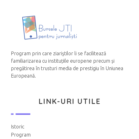
Program prin care ziariştilor li se facilitează
familiarizarea cu instituțiile europene precum și
pregătirea în trusturi media de prestigiu în Uniunea
Europeană.
LINK-URI UTILE
Istoric
Program