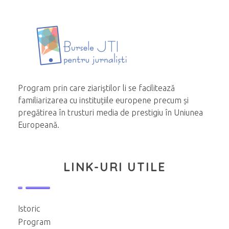
Program prin care ziariştilor li se facilitează
familiarizarea cu instituțiile europene precum și
pregătirea în trusturi media de prestigiu în Uniunea
Europeană.
LINK-URI UTILE
Istoric
Program