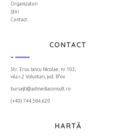
Organizatori
Știri
Contact
CONTACT
Str. Erou Iancu Nicolae, nr.103,
vila i-2 Voluntari, jud. Ilfov
bursejti@admediaconsult.ro
(+40) 744.584.620
HARTĂ