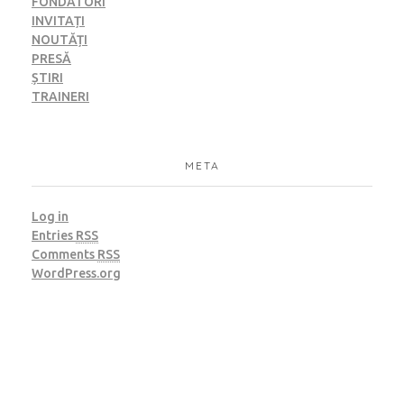
FONDATORI
INVITAȚI
NOUTĂȚI
PRESĂ
ȘTIRI
TRAINERI
META
Log in
Entries
RSS
Comments
RSS
WordPress.org