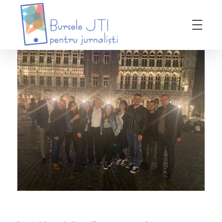
Bursele JTI pentru Jurnalisti
ediția 2018-2019