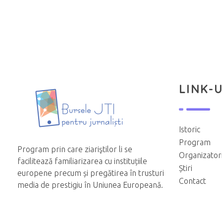
LINK-U
Istoric
Program
Program prin care ziariştilor li se
Organizator
facilitează familiarizarea cu instituțiile
Știri
europene precum și pregătirea în trusturi
Contact
media de prestigiu în Uniunea Europeană.