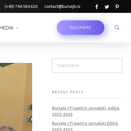
(+40) 744.584.620
contact@bursejti.ro
MEDIA
ÎNSCRIERE
RECENT POSTS
Bursele JTI pentru Jurnalisti, editia
2025-2026
Bursele JTI pentru Jurnalisti Editia
2024-2025