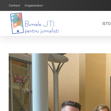
Contact
Organizatori
ISTO
Bursele JTI pentru Jurnalisti
ediția 2018-2019