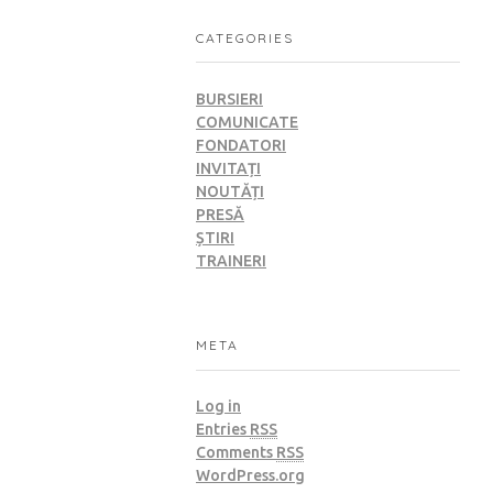
CATEGORIES
BURSIERI
COMUNICATE
FONDATORI
INVITAȚI
NOUTĂȚI
PRESĂ
ȘTIRI
TRAINERI
META
Log in
Entries
RSS
Comments
RSS
WordPress.org