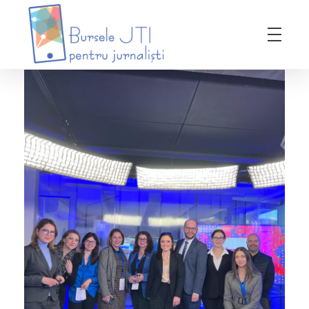
Bursele JTI pentru Jurnalisti
ediția 2018-2019