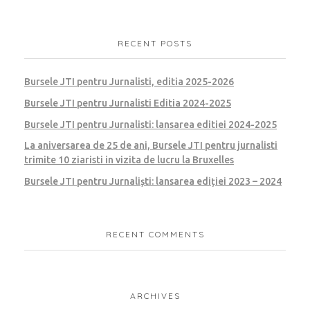
RECENT POSTS
Bursele JTI pentru Jurnalisti, editia 2025-2026
Bursele JTI pentru Jurnalisti Editia 2024-2025
Bursele JTI pentru Jurnalisti: lansarea editiei 2024-2025
La aniversarea de 25 de ani, Bursele JTI pentru jurnalisti
trimite 10 ziaristi in vizita de lucru la Bruxelles
Bursele JTI pentru Jurnaliști: lansarea ediției 2023 – 2024
RECENT COMMENTS
ARCHIVES