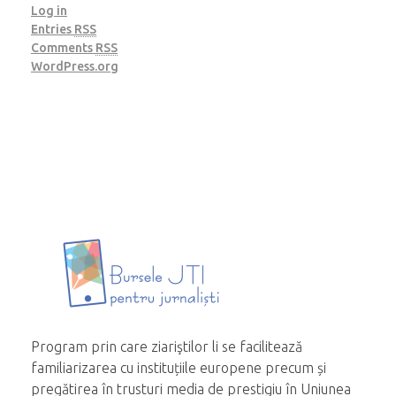
Log in
Entries
RSS
Comments
RSS
WordPress.org
Program prin care ziariştilor li se facilitează
familiarizarea cu instituțiile europene precum și
pregătirea în trusturi media de prestigiu în Uniunea